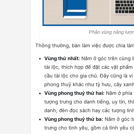
Phân vùng năng lượn
Thông thường, bàn làm việc được chia là
Vùng thứ nhất:
Nằm ở góc trên cùng bê
tài lộc, thích hợp để đặt các vật phẩm
cầu tài lộc cho gia chủ. Đây cũng là v
phong thuỷ khác như tỳ hưu, cây xanh
Vùng phong thuỷ thứ hai:
Nằm ở phía t
tượng trưng cho danh tiếng, uy tín, t
danh, đèn đọc sách hay các tượng linh
Vùng phong thuỷ thứ ba:
Nằm ở góc tr
trưng cho tình yêu, gồm cả tình yêu c