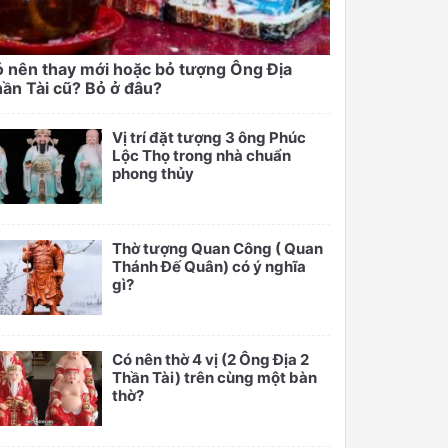
 nên thay mới hoặc bỏ tượng Ông Địa
ần Tài cũ? Bỏ ở đâu?
Vị trí đặt tượng 3 ông Phúc
Lộc Thọ trong nhà chuẩn
phong thủy
Thờ tượng Quan Công ( Quan
Thánh Đế Quân) có ý nghĩa
gì?
Có nên thờ 4 vị (2 Ông Địa 2
Thần Tài) trên cùng một bàn
thờ?