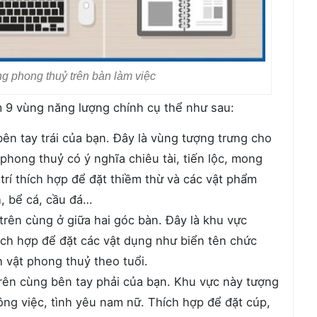
g phong thuỷ trên bàn làm việc
m 9 vùng năng lượng chính cụ thể như sau:
n tay trái của bạn. Đây là vùng tượng trưng cho
 phong thuỷ có ý nghĩa chiêu tài, tiến lộc, mong
ị trí thích hợp để đặt thiềm thừ và các vật phẩm
, bể cá, cầu đá…
rên cùng ở giữa hai góc bàn. Đây là khu vực
hích hợp để đặt các vật dụng như biển tên chức
 vật phong thuỷ theo tuổi.
ên cùng bên tay phải của bạn. Khu vực này tượng
ông việc, tình yêu nam nữ. Thích hợp để đặt cúp,