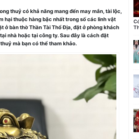
hong thuỷ có khả năng mang đến may mắn, tài lộc,
m hại thuộc hàng bậc nhất trong số các linh vật
Có
t ở bàn thờ Thần Tài Thổ Địa, đặt ở phòng khách
Th
ại nhà hoặc tại công ty. Sau đây là cách đặt
 thuỷ mà bạn có thể tham khảo.