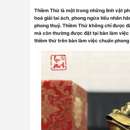
Thiềm Thừ là một trong những linh vật p
hoá giải tai ách, phong ngừa tiểu nhân hã
phong thuỷ. Thiềm Thừ không chỉ được đặ
mà còn thường được đặt tại bàn làm việc t
thiềm thừ trên bàn làm việc chuẩn phong
0