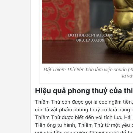
Đặt Thiềm Thừ trên bàn làm việc chuẩn pho
tà và
Hiệu quả phong thuỷ của thi
Thiềm Thừ còn được gọi là cóc ngậm tiền,
còn là vật phẩm phong thuỷ có khả năng chi
Thiềm Thừ được biết đến với tích Lưu Hải
Tiên ông tu hành, Thiềm Thừ từ một yêu q
nơi nhả tiền vàng giúp đỡ mọi người để t