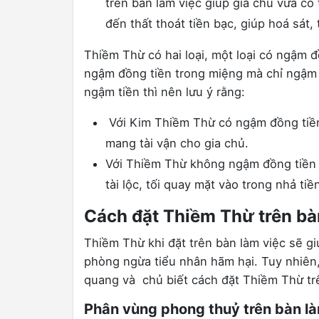
trên bàn làm việc giúp gia chủ vừa có
đến thất thoát tiền bạc, giúp hoá sát,
Thiềm Thừ có hai loại, một loại có ngậm đ
ngậm đồng tiền trong miệng mà chỉ ngậm h
ngậm tiền thì nên lưu ý rằng:
Với Kim Thiềm Thừ có ngậm đồng tiền
mang tài vận cho gia chủ.
Với Thiềm Thừ không ngậm đồng tiền th
tài lộc, tối quay mặt vào trong nhả tiền
Cách đặt Thiềm Thừ trên bà
Thiềm Thừ khi đặt trên bàn làm việc sẽ giú
phòng ngừa tiểu nhân hãm hại. Tuy nhiên
quang và chủ biết cách đặt Thiềm Thừ tr
Phân vùng phong thuỷ trên bàn là