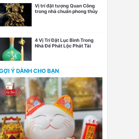
Vị trí đặt tượng Quan Công
trong nhà chuẩn phong thủy
4 Vị Trí Đặt Lục Bình Trong
Nhà Để Phát Lộc Phát Tài
GỢI Ý DÀNH CHO BẠN