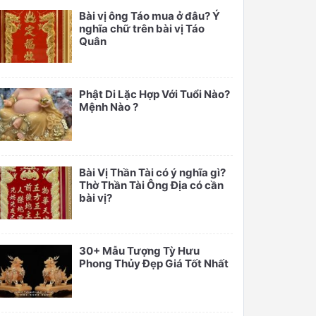
Bài vị ông Táo mua ở đâu? Ý
nghĩa chữ trên bài vị Táo
Quân
Phật Di Lặc Hợp Với Tuổi Nào?
Mệnh Nào ?
Bài Vị Thần Tài có ý nghĩa gì?
Thờ Thần Tài Ông Địa có cần
bài vị?
30+ Mẫu Tượng Tỳ Hưu
Phong Thủy Đẹp Giá Tốt Nhất