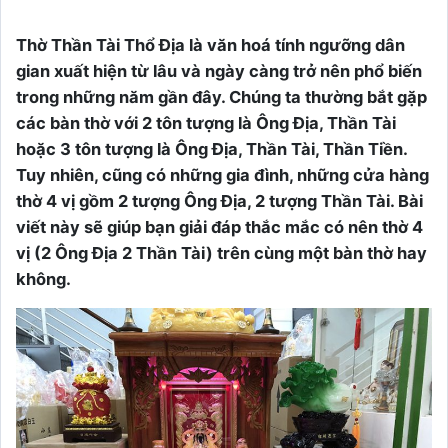
Thờ Thần Tài Thổ Địa là văn hoá tính ngưỡng dân
gian xuất hiện từ lâu và ngày càng trở nên phổ biến
trong những năm gần đây. Chúng ta thường bắt gặp
các bàn thờ với 2 tôn tượng là Ông Địa, Thần Tài
hoặc 3 tôn tượng là Ông Địa, Thần Tài, Thần Tiền.
Tuy nhiên, cũng có những gia đình, những cửa hàng
thờ 4 vị gồm 2 tượng Ông Địa, 2 tượng Thần Tài. Bài
viết này sẽ giúp bạn giải đáp thắc mắc có nên thờ 4
vị (2 Ông Địa 2 Thần Tài) trên cùng một bàn thờ hay
không.