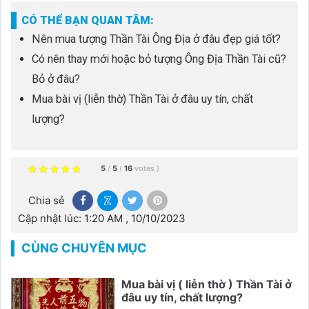
CÓ THỂ BẠN QUAN TÂM:
Nên mua tượng Thần Tài Ông Địa ở đâu đẹp giá tốt?
Có nên thay mới hoặc bỏ tượng Ông Địa Thần Tài cũ?
Bỏ ở đâu?
Mua bài vị (liễn thờ) Thần Tài ở đâu uy tín, chất
lượng?
5
/
5
(
16
votes
)
Chia sẻ
Cập nhật lúc: 1:20 AM , 10/10/2023
CÙNG CHUYÊN MỤC
Mua bài vị ( liễn thờ ) Thần Tài ở
đâu uy tín, chất lượng?