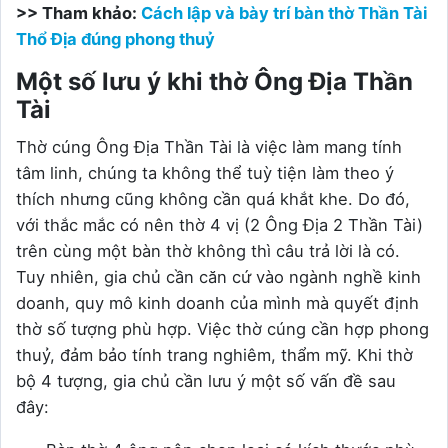
>> Tham khảo:
Cách lập và bày trí bàn thờ Thần Tài
Thổ Địa đúng phong thuỷ
Một số lưu ý khi thờ Ông Địa Thần
Tài
Thờ cúng Ông Địa Thần Tài là việc làm mang tính
tâm linh, chúng ta không thể tuỳ tiện làm theo ý
thích nhưng cũng không cần quá khắt khe. Do đó,
với thắc mắc có nên thờ 4 vị (2 Ông Địa 2 Thần Tài)
trên cùng một bàn thờ không thì câu trả lời là có.
Tuy nhiên, gia chủ cần căn cứ vào ngành nghề kinh
doanh, quy mô kinh doanh của mình mà quyết định
thờ số tượng phù hợp. Việc thờ cúng cần hợp phong
thuỷ, đảm bảo tính trang nghiêm, thẩm mỹ. Khi thờ
bộ 4 tượng, gia chủ cần lưu ý một số vấn đề sau
đây: