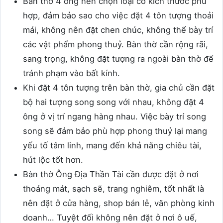
Bàn thờ 4 ông nên chọn loại có kích thước phù
hợp, đảm bảo sao cho việc đặt 4 tôn tượng thoải
mái, không nên đặt chen chúc, không thể bày trí
các vật phẩm phong thuỷ. Bàn thờ cần rộng rãi,
sang trọng, không đặt tượng ra ngoài bàn thờ để
tránh phạm vào bất kính.
Khi đặt 4 tôn tượng trên bàn thờ, gia chủ cần đặt
bộ hai tượng song song với nhau, không đặt 4
ông ở vị trí ngang hàng nhau. Việc bày trí song
song sẽ đảm bảo phù hợp phong thuỷ lại mang
yếu tố tâm linh, mang đến khả năng chiêu tài,
hút lộc tốt hơn.
Bàn thờ Ông Địa Thần Tài cần được đặt ở nơi
thoáng mát, sạch sẽ, trang nghiêm, tốt nhất là
nên đặt ở cửa hàng, shop bán lẻ, văn phòng kinh
doanh… Tuyệt đối không nên đặt ở nơi ô uế,