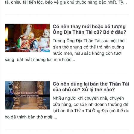
tà, chiêu tài tiến lộc, bảo vệ gia chủ thuộc hàng bậc nhất. Tỳ...
Có nên thay mới hoặc bỏ tượng
Ông Địa Thần Tài cũ? Bỏ ở đâu?
Tượng Ông Địa Thần Tài sau một thời
gian thờ phụng có thể trở nên xuống
nước men, màu sắc không còn tươi
sáng, bắt mắt nhưng lúc mới hoặc...
Có nên dùng lại bàn thờ Thần Tài
của chủ cũ? Xử lý thế nào?
Nhiều người khi chuyển nhà, chuyển
cửa hàng, cơ sở kinh doanh thường để
lại bàn thờ Thần Tài Ông Địa (có thể do
họ đã thỉnh bàn thờ mới)....