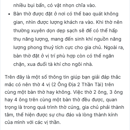
nhiều bụi bẩn, có vật nhọn chĩa vào.
Bàn thờ được đặt ở nơi có thể bao quát không
gian, nhìn được lượng khách ra vào. Khi thờ nên
thường xuyên dọn dẹp sạch sẽ để có thể hấp
thụ năng lượng, mang đến sinh khí nguồn năng
lượng phong thuỷ tích cực cho gia chủ. Ngoài ra,
bàn thờ đặt ở vị trí phù hợp còn có thể ngăn
chặn, xua đuổi tà khí cho ngôi nhà.
Trên đây là một số thông tin giúp bạn giải đáp thắc
mắc có nên thờ 4 vị (2 Ông Địa 2 Thần Tài) trên
cùng một bàn thờ hay không. Việc thờ 2 ông, 3 ông
hay 4 ông trên cùng một bàn thờ đều được, quan
trọng là trong quá trình thờ cúng, gia chủ phải thành
tâm, thể hiện được sự chu đáo và lòng thành kính
của mình với các vị thần.