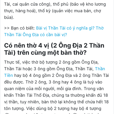
Tài, cai quản cửa công), thổ phủ (bảo vệ kho lương
thực, hàng hoá), thổ kỳ (quản việc mua bán, chợ
búa).
>> Bạn có biết:
Bài vị Thần Tài có ý nghĩa gì? Thờ
Thần Tài Ông Địa có cần bài vị?
Có nên thờ 4 vị (2 Ông Địa 2 Thần
Tài) trên cùng một bàn thờ?
Thực tế, việc thờ bộ tượng 2 ông gồm Ông Địa,
Thần Tài hoặc 3 ông gồm Ông Địa, Thần Tài,
Thần
Tiền
hay bộ 4 ông gồm 2 Ông Địa và 2 ông Thần Tài
đều được. Thờ 2 ông, 3 ông hay 4 ông là tuỳ vào
quan niệm của mỗi người, mỗi gia đình. Trong văn
khấn Thần Tài Thổ Địa, chúng ta thường khấn đủ 18
vị thần, tuy nhiên, bàn thờ lại không thể chứa hết 18
tôn tượng. Việc dùng bộ 2 tượng hay bộ 4 tượng