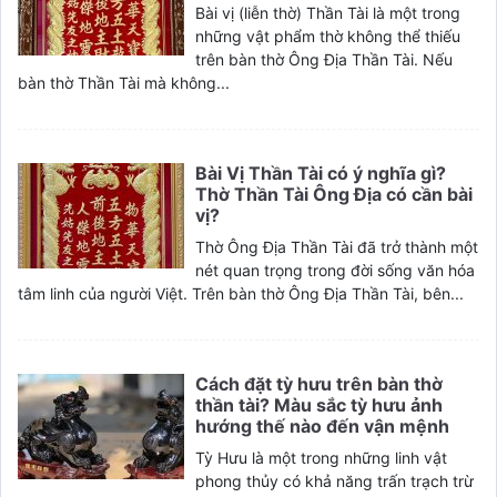
Bài vị (liễn thờ) Thần Tài là một trong
những vật phẩm thờ không thể thiếu
trên bàn thờ Ông Địa Thần Tài. Nếu
bàn thờ Thần Tài mà không...
Bài Vị Thần Tài có ý nghĩa gì?
Thờ Thần Tài Ông Địa có cần bài
vị?
Thờ Ông Địa Thần Tài đã trở thành một
nét quan trọng trong đời sống văn hóa
tâm linh của người Việt. Trên bàn thờ Ông Địa Thần Tài, bên...
Cách đặt tỳ hưu trên bàn thờ
thần tài? Màu sắc tỳ hưu ảnh
hướng thế nào đến vận mệnh
Tỳ Hưu là một trong những linh vật
phong thủy có khả năng trấn trạch trừ