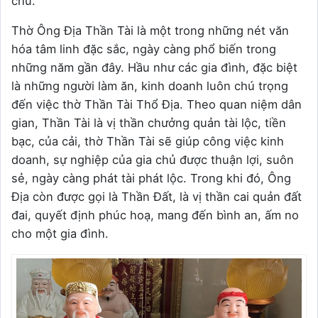
chủ.
Thờ Ông Địa Thần Tài là một trong những nét văn
hóa tâm linh đặc sắc, ngày càng phổ biến trong
những năm gần đây. Hầu như các gia đình, đặc biệt
là những người làm ăn, kinh doanh luôn chú trọng
đến việc thờ Thần Tài Thổ Địa. Theo quan niệm dân
gian, Thần Tài là vị thần chưởng quản tài lộc, tiền
bạc, của cải, thờ Thần Tài sẽ giúp công việc kinh
doanh, sự nghiệp của gia chủ được thuận lợi, suôn
sẻ, ngày càng phát tài phát lộc. Trong khi đó, Ông
Địa còn được gọi là Thần Đất, là vị thần cai quản đất
đai, quyết định phúc hoạ, mang đến bình an, ấm no
cho một gia đình.