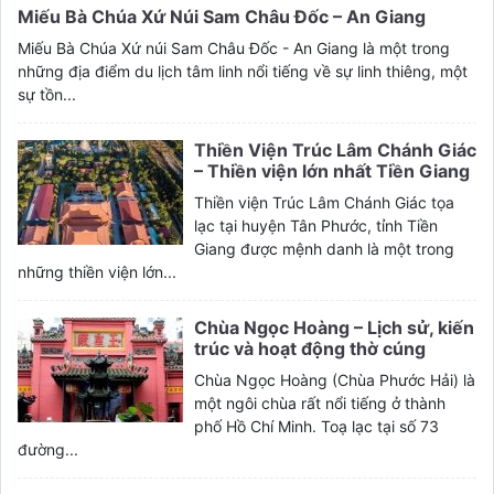
Miếu Bà Chúa Xứ Núi Sam Châu Đốc – An Giang
Miếu Bà Chúa Xứ núi Sam Châu Đốc - An Giang là một trong
những địa điểm du lịch tâm linh nổi tiếng về sự linh thiêng, một
sự tồn...
Thiền Viện Trúc Lâm Chánh Giác
– Thiền viện lớn nhất Tiền Giang
Thiền viện Trúc Lâm Chánh Giác tọa
lạc tại huyện Tân Phước, tỉnh Tiền
Giang được mệnh danh là một trong
những thiền viện lớn...
Chùa Ngọc Hoàng – Lịch sử, kiến
trúc và hoạt động thờ cúng
Chùa Ngọc Hoàng (Chùa Phước Hải) là
một ngôi chùa rất nổi tiếng ở thành
phố Hồ Chí Minh. Toạ lạc tại số 73
đường...