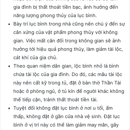
gia đình bị thất thoát tiền bạc, ảnh hưởng đến
năng lượng phong thủy của lục bình.
Bày trí lục bình trong nhà cũng nên chú ý đến sự
cân xứng của vật phẩm phong thủy với không
gian. Việc mất cân đối trong không gian sẽ ảnh
hưởng tới hiệu quả phong thủy, làm giảm tài lộc,
cát khí của gia chủ.
Theo quan niệm dân gian, lộc bình nhỏ là bình
chứa tài lộc của gia đình. Do đó, các mẫu tài lộc
này nên cất kỹ trong tủ, đặt ở bàn thờ Thần Tài
hoặc ở phòng ngủ, ở tủ kín để người khác không
thể tiếp cận, tránh thất thoát tiền tài.
Tuyệt đối không đặt lục bình ở nơi u tối, ẩm
thấp, không đặt ở gần cửa nhà vệ sinh. Đặt lục
bình ở vị trí này có thể làm giảm may mắn, gây