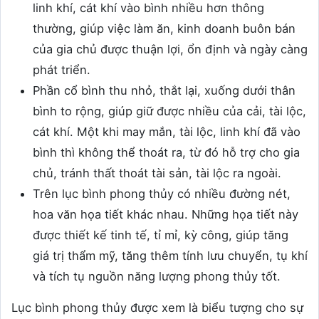
linh khí, cát khí vào bình nhiều hơn thông
thường, giúp việc làm ăn, kinh doanh buôn bán
của gia chủ được thuận lợi, ổn định và ngày càng
phát triển.
Phần cổ bình thu nhỏ, thắt lại, xuống dưới thân
bình to rộng, giúp giữ được nhiều của cải, tài lộc,
cát khí. Một khi may mắn, tài lộc, linh khí đã vào
bình thì không thể thoát ra, từ đó hỗ trợ cho gia
chủ, tránh thất thoát tài sản, tài lộc ra ngoài.
Trên lục bình phong thủy có nhiều đường nét,
hoa văn họa tiết khác nhau. Những họa tiết này
được thiết kế tinh tế, tỉ mỉ, kỳ công, giúp tăng
giá trị thẩm mỹ, tăng thêm tính lưu chuyển, tụ khí
và tích tụ nguồn năng lượng phong thủy tốt.
Lục bình phong thủy được xem là biểu tượng cho sự