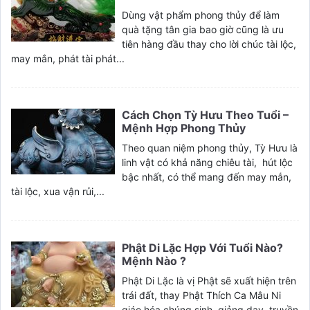
Dùng vật phẩm phong thủy để làm
quà tặng tân gia bao giờ cũng là ưu
tiên hàng đầu thay cho lời chúc tài lộc,
may mắn, phát tài phát...
Cách Chọn Tỳ Hưu Theo Tuổi –
Mệnh Hợp Phong Thủy
Theo quan niệm phong thủy, Tỳ Hưu là
linh vật có khả năng chiêu tài, hút lộc
bậc nhất, có thể mang đến may mắn,
tài lộc, xua vận rủi,...
Phật Di Lặc Hợp Với Tuổi Nào?
Mệnh Nào ?
Phật Di Lặc là vị Phật sẽ xuất hiện trên
trái đất, thay Phật Thích Ca Mâu Ni
giáo hóa chúng sinh, giảng dạy, truyền