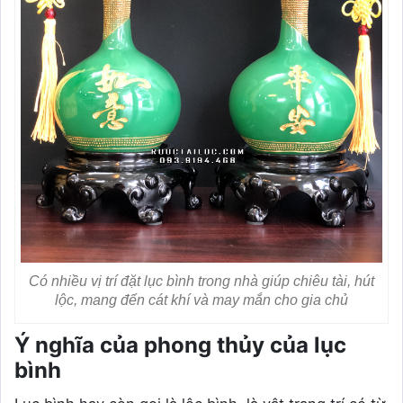
Có nhiều vị trí đặt lục bình trong nhà giúp chiêu tài, hút
lộc, mang đến cát khí và may mắn cho gia chủ
Ý nghĩa của phong thủy của lục
bình