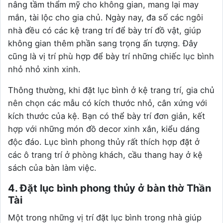
nâng tầm thẩm mỹ cho không gian, mang lại may
mắn, tài lộc cho gia chủ. Ngày nay, đa số các ngôi
nhà đều có các kệ trang trí để bày trí đồ vật, giúp
không gian thêm phần sang trọng ấn tượng. Đây
cũng là vị trí phù hợp để bày trí những chiếc lục bình
nhỏ nhỏ xinh xinh.
Thông thường, khi đặt lục bình ở kệ trang trí, gia chủ
nên chọn các mẫu có kích thước nhỏ, cân xứng với
kích thước của kệ. Bạn có thể bày trí đơn giản, kết
hợp với những món đồ decor xinh xắn, kiểu dáng
độc đáo. Lục bình phong thủy rất thích hợp đặt ở
các ô trang trí ở phòng khách, cầu thang hay ở kệ
sách của bàn làm việc.
4. Đặt lục bình phong thủy ở bàn thờ Thần
Tài
Một trong những vị trí đặt lục bình trong nhà giúp