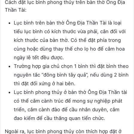
Cách đặt lục bình phong thủy trên bàn thờ Ông Địa
Thần Tài:
Lục bình trên bàn thờ Ông Địa Thần Tài là loại
tiểu lục bình có kích thước vừa phải, cân đối với
kích thước của bàn thờ. Có thể đặt phía trong
cùng hoặc dùng thay thế cho lọ ho để cắm hoa
ngày lễ tết đều được.
Trường hợp gia chủ chọn 1 bình thì đặt bình theo
nguyên tắc “đông bình tây quả”, nếu dùng 2 bình
thì đặt đối xứng ở hai bên.
Lục bình phong thủy ở bàn thờ Ông Địa Thần tài
có thể cắm cành trúc để mong sự nghiệp phát
triển, cắm cành đào để cầu nhân duyên, cắm
đao kiếm để cầu thăng quan tiến chức.
Ngoài ra, lục bình phong thủy còn thích hợp đặt ở