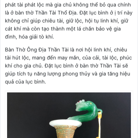
phát tài phát lộc mà gia chủ không thể bỏ qua chính
là ở bàn thờ Thần Tài Thổ Địa. Đặt lục bình ở ị trí này
không chỉ giúp chiêu tài, giữ lộc, hội tụ linh khí, giữ
cát khí mà còn tạo thành một lá chắn bảo vệ gia
đình, hóa giải tò khí.
Bàn Thờ Ông Địa Thần Tài là nơi hội linh khí, chiêu
tài hút lộc, mang đến may mắn, của cải, tài lộc, phúc
khí cho gia chủ. Đặt lục bình ở bàn thờ Thần Tài sẽ
giúp tích tụ năng lượng phong thủy và gia tăng hiệu
quả của lục bình.