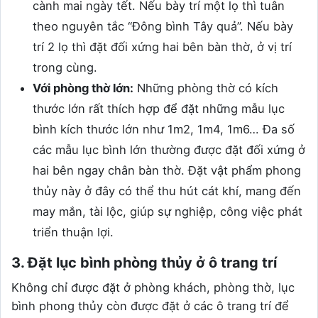
cành mai ngày tết. Nếu bày trí một lọ thì tuân
theo nguyên tắc “Đông bình Tây quả”. Nếu bày
trí 2 lọ thì đặt đối xứng hai bên bàn thờ, ở vị trí
trong cùng.
Với phòng thờ lớn:
Những phòng thờ có kích
thước lớn rất thích hợp để đặt những mẫu lục
bình kích thước lớn như 1m2, 1m4, 1m6… Đa số
các mẫu lục bình lớn thường được đặt đối xứng ở
hai bên ngay chân bàn thờ. Đặt vật phẩm phong
thủy này ở đây có thể thu hút cát khí, mang đến
may mắn, tài lộc, giúp sự nghiệp, công việc phát
triển thuận lợi.
3. Đặt lục bình phòng thủy ở ô trang trí
Không chỉ được đặt ở phòng khách, phòng thờ, lục
bình phong thủy còn được đặt ở các ô trang trí để