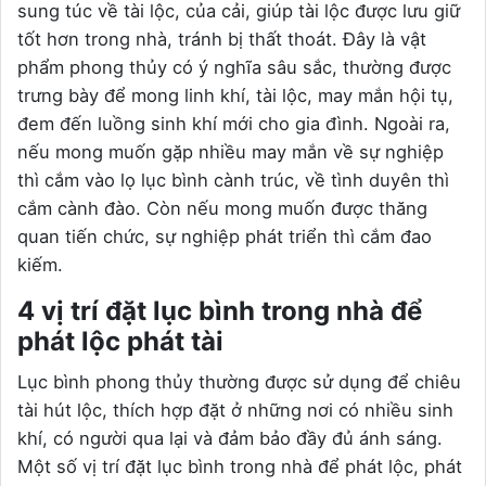
sung túc về tài lộc, của cải, giúp tài lộc được lưu giữ
tốt hơn trong nhà, tránh bị thất thoát. Đây là vật
phẩm phong thủy có ý nghĩa sâu sắc, thường được
trưng bày để mong linh khí, tài lộc, may mắn hội tụ,
đem đến luồng sinh khí mới cho gia đình. Ngoài ra,
nếu mong muốn gặp nhiều may mắn về sự nghiệp
thì cắm vào lọ lục bình cành trúc, về tình duyên thì
cắm cành đào. Còn nếu mong muốn được thăng
quan tiến chức, sự nghiệp phát triển thì cắm đao
kiếm.
4 vị trí đặt lục bình trong nhà để
phát lộc phát tài
Lục bình phong thủy thường được sử dụng để chiêu
tài hút lộc, thích hợp đặt ở những nơi có nhiều sinh
khí, có người qua lại và đảm bảo đầy đủ ánh sáng.
Một số vị trí đặt lục bình trong nhà để phát lộc, phát