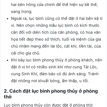
hai bên hông cửa chính để thể hiện sự bề thế,
sang trọng.
Ngoài ra, lục bình cũng có thể đặt ở hai bên kệ ti
vi. Nên chọn những mẫu lục bình có kích thước
cân đối với diên tích của căn phòng, có hoa văn
họa tiết đẹp theo sở thích, tuổi và mệnh của gia
chủ nhằm mang đến tài lộc, cát khí, tiền tài, của
cải cho gia chủ.
Khi bày lục bình phong thủy ở phòng khách, nên
đặt ở vị trí có nhiều sinh khí như cung Tài Lộc,
cung Sinh Khí, đảm bảo có đủ ánh sáng. Tránh
đặt những nơi khuất bóng, ẩm thấp, u tối.
2. Cách đặt lục bình phong thủy ở phòng
thờ
Lục bình phong thủy còn được đặt ở phòng thờ.