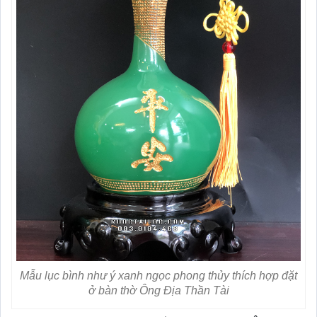
Mẫu lục bình như ý xanh ngọc phong thủy thích hợp đặt
ở bàn thờ Ông Địa Thần Tài