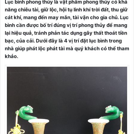
Lục bình phong thủy là vật phẩm phong thủy có khả
năng chiêu tài, giữ lộc, hội tụ linh khí trời đất, thu giữ
cát khí, mang đến may mắn, tài vận cho gia chủ. Lục
bình cần được bố trí đúng vị trí phong thủy để mang
lại hiệu quả, tránh phản tác dụng gây thất thoát tiền
bạc, của cải. Dưới đây là 4 vị trí đặt lục bình trong
nhà giúp phát lộc phát tài mà quý khách có thể tham
khảo.