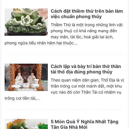
Cách đặt thiềm thừ trên bàn làm
việc chuẩn phong thủy
Thiềm Thừ là một trong những linh vật
phong thuỷ có khả năng mang đến
may mắn, tài lộc, hoá giải tai ách,
phong ngừa tiểu nhân hãm hại thuộc...
Cách lập và bày trí bàn thờ thần
tài thổ địa đúng phong thủy
Theo quan niệm dân gian, Thổ Địa là vị
thần trông coi một mảnh đất, một khu
vực nào đó còn Thần Tài có nhiệm vụ
trông coi tiền tài,...
5 Món Quà Ý Nghĩa Nhất Tặng
Tân Gia Nhà Mới