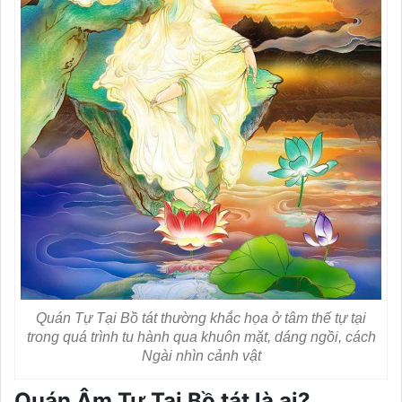
Quán Tự Tại Bồ tát thường khắc họa ở tâm thế tự tại
trong quá trình tu hành qua khuôn mặt, dáng ngồi, cách
Ngài nhìn cảnh vật
Quán Âm Tự Tại Bồ tát là ai?