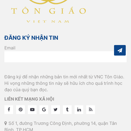
ĐĂNG KÝ NHẬN TIN
Email
Đăng ký để nhận những bản tin mới nhất từ VNC Tôn Giáo.
Hi vọng những thông tin này sẽ hữu ích cho quá trình học
đạo của quý bạn đọc.
LIÊN KẾT MẠNG XÃ HỘI
Số 1, đường Trương Công Định, phường 14, quận Tân
Bình, TP.HCM