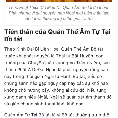
Theo Phật Thích Ca Mâu Ni, Quán Âm Bồ tát đã thành
Phật nhưng vì đại nguyện nên Ngài mới hiện thân làm
Bồ tát và thường trụ ở thế giới Ta Bà
Tiền thân của Quán Thế Âm Tự Tại
Bồ tát
Theo Kinh Đại Bi Liên Hoa, Quán Thế Âm Bồ tát
trước khi phát nguyện là Thái tử Bất Huyền, con
trưởng của Chuyển luân vương Vô Tránh Niệm, sau
thành Phật A Di Đà. Ngài đã phát nguyện rằng sau
này trong thời gian Ngài tu Hạnh Bồ tát, nếu có
chúng sanh nào gặp nguy cấp hay các sự khổ não
không chỗ nương cậy, không ai cứu độ. Nếu tụng
xưng danh hiệu Ngài, Ngài sẽ quán xét âm thanh đó
và giúp chúng sinh thoát khỏi khổ nạn.
Quán Âm Tự Tại Bồ tát là vị Bồ tát thường trụ ở thế