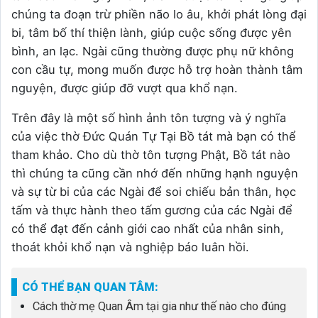
chúng ta đoạn trừ phiền não lo âu, khởi phát lòng đại
bi, tâm bố thí thiện lành, giúp cuộc sống được yên
bình, an lạc. Ngài cũng thường được phụ nữ không
con cầu tự, mong muốn được hỗ trợ hoàn thành tâm
nguyện, được giúp đỡ vượt qua khổ nạn.
Trên đây là một số hình ảnh tôn tượng và ý nghĩa
của việc thờ Đức Quán Tự Tại Bồ tát mà bạn có thể
tham khảo. Cho dù thờ tôn tượng Phật, Bồ tát nào
thì chúng ta cũng cần nhớ đến những hạnh nguyện
và sự từ bi của các Ngài để soi chiếu bản thân, học
tấm và thực hành theo tấm gương của các Ngài để
có thể đạt đến cảnh giới cao nhất của nhân sinh,
thoát khỏi khổ nạn và nghiệp báo luân hồi.
CÓ THỂ BẠN QUAN TÂM:
Cách thờ mẹ Quan Âm tại gia như thế nào cho đúng