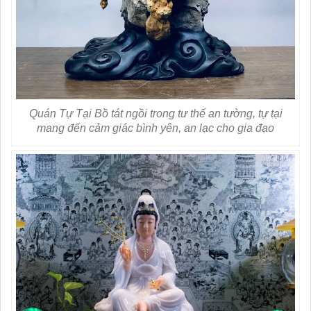
Quán Tự Tại Bồ tát ngồi trong tư thế an tường, tự tại
mang đến cảm giác bình yên, an lạc cho gia đạo