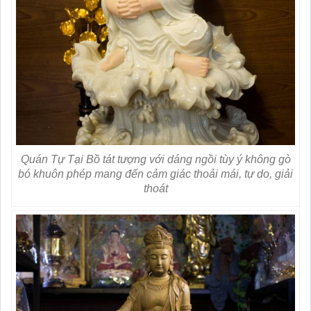
Quán Tự Tại Bồ tát tượng với dáng ngồi tùy ý không gò
bó khuôn phép mang đến cảm giác thoải mái, tự do, giải
thoát