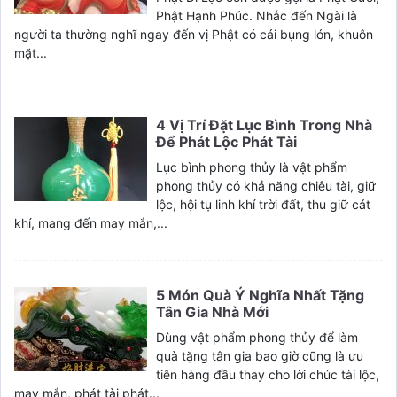
Phật Hạnh Phúc. Nhắc đến Ngài là
người ta thường nghĩ ngay đến vị Phật có cái bụng lớn, khuôn
mặt...
4 Vị Trí Đặt Lục Bình Trong Nhà
Để Phát Lộc Phát Tài
Lục bình phong thủy là vật phẩm
phong thủy có khả năng chiêu tài, giữ
lộc, hội tụ linh khí trời đất, thu giữ cát
khí, mang đến may mắn,...
5 Món Quà Ý Nghĩa Nhất Tặng
Tân Gia Nhà Mới
Dùng vật phẩm phong thủy để làm
quà tặng tân gia bao giờ cũng là ưu
tiên hàng đầu thay cho lời chúc tài lộc,
may mắn, phát tài phát...