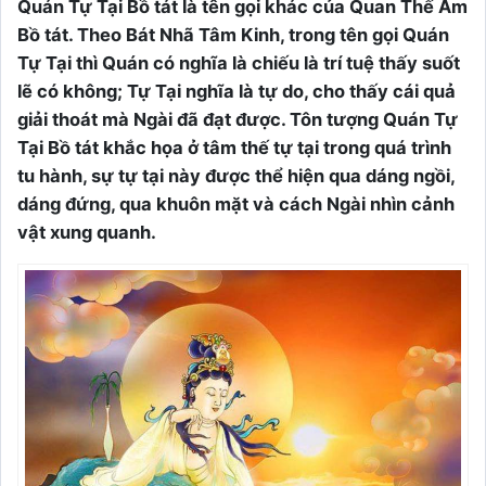
Quán Tự Tại Bồ tát là tên gọi khác của Quan Thế Âm
Bồ tát. Theo Bát Nhã Tâm Kinh, trong tên gọi Quán
Tự Tại thì Quán có nghĩa là chiếu là trí tuệ thấy suốt
lẽ có không; Tự Tại nghĩa là tự do, cho thấy cái quả
giải thoát mà Ngài đã đạt được. Tôn tượng Quán Tự
Tại Bồ tát khắc họa ở tâm thế tự tại trong quá trình
tu hành, sự tự tại này được thể hiện qua dáng ngồi,
dáng đứng, qua khuôn mặt và cách Ngài nhìn cảnh
vật xung quanh.