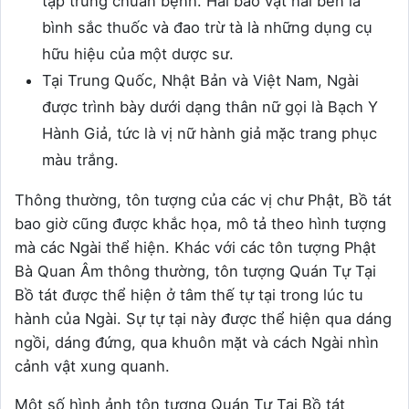
tập trung chuẩn bệnh. Hai bảo vật hai bên là
bình sắc thuốc và đao trừ tà là những dụng cụ
hữu hiệu của một dược sư.
Tại Trung Quốc, Nhật Bản và Việt Nam, Ngài
được trình bày dưới dạng thân nữ gọi là Bạch Y
Hành Giả, tức là vị nữ hành giả mặc trang phục
màu trắng.
Thông thường, tôn tượng của các vị chư Phật, Bồ tát
bao giờ cũng được khắc họa, mô tả theo hình tượng
mà các Ngài thể hiện. Khác với các tôn tượng Phật
Bà Quan Âm thông thường, tôn tượng Quán Tự Tại
Bồ tát được thể hiện ở tâm thế tự tại trong lúc tu
hành của Ngài. Sự tự tại này được thể hiện qua dáng
ngồi, dáng đứng, qua khuôn mặt và cách Ngài nhìn
cảnh vật xung quanh.
Một số hình ảnh tôn tượng Quán Tự Tại Bồ tát