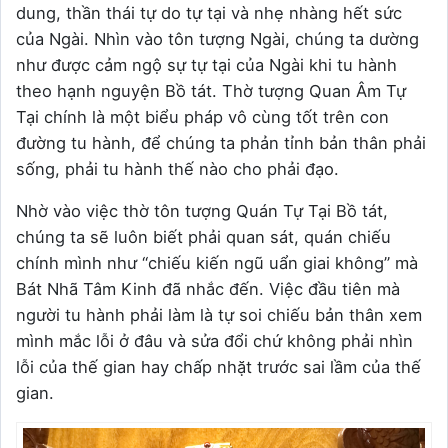
dung, thần thái tự do tự tại và nhẹ nhàng hết sức
của Ngài. Nhìn vào tôn tượng Ngài, chúng ta dường
như được cảm ngộ sự tự tại của Ngài khi tu hành
theo hạnh nguyện Bồ tát. Thờ tượng Quan Âm Tự
Tại chính là một biểu pháp vô cùng tốt trên con
đường tu hành, để chúng ta phản tỉnh bản thân phải
sống, phải tu hành thế nào cho phải đạo.
Nhờ vào việc thờ tôn tượng Quán Tự Tại Bồ tát,
chúng ta sẽ luôn biết phải quan sát, quán chiếu
chính mình như “chiếu kiến ngũ uẩn giai không” mà
Bát Nhã Tâm Kinh đã nhắc đến. Việc đầu tiên mà
người tu hành phải làm là tự soi chiếu bản thân xem
mình mắc lỗi ở đâu và sửa đổi chứ không phải nhìn
lỗi của thế gian hay chấp nhặt trước sai lầm của thế
gian.