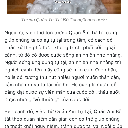
Tượng Quán Tự Tại Bồ Tát ngồi non nước
Ngoài ra, việc thờ tôn tượng Quán Âm Tự Tại cũng
giúp chúng ta có sự tự tại trong tâm, có cách đối
nhân xử thế phù hợp, không bị chi phối bởi ngoại
cảnh, từ đó có được cuộc sống an nhiên nhẹ nhàng.
Người sống ung dung tự tại, an nhiên nhẹ nhàng thì
nghịch cảnh đến mấy cũng sẽ mỉm cười đón nhận,
họ là đối tượng thu hút nhiều người muốn thân cận,
cảm nhận rõ sự tự tại của họ. Họ cũng là người dễ
dàng đạt được sự viên mãn của cuộc đời, thấu suốt
được những “vô thường” của cuộc đời.
Bên cạnh đó, việc thờ Quán Âm Tự Tại, Quán Âm Bồ
tát theo quan niệm dân gian còn có thể giúp chúng
ta thoát khỏi nguy hiểm, tránh được tai vạ. Ngài giúp