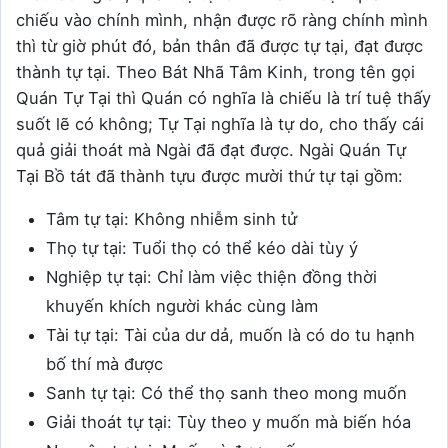
chiếu vào chính mình, nhận được rõ ràng chính mình
thì từ giờ phút đó, bản thân đã được tự tại, đạt được
thành tự tại. Theo Bát Nhã Tâm Kinh, trong tên gọi
Quán Tự Tại thì Quán có nghĩa là chiếu là trí tuệ thấy
suốt lẽ có không; Tự Tại nghĩa là tự do, cho thấy cái
quả giải thoát mà Ngài đã đạt được. Ngài Quán Tự
Tại Bồ tát đã thành tựu được mười thứ tự tại gồm:
Tâm tự tại: Không nhiễm sinh tử
Thọ tự tại: Tuổi thọ có thể kéo dài tùy ý
Nghiệp tự tại: Chỉ làm việc thiện đồng thời
khuyến khích người khác cùng làm
Tài tự tại: Tài của dư dả, muốn là có do tu hạnh
bố thí mà được
Sanh tự tại: Có thể thọ sanh theo mong muốn
Giải thoát tự tại: Tùy theo y muốn mà biến hóa