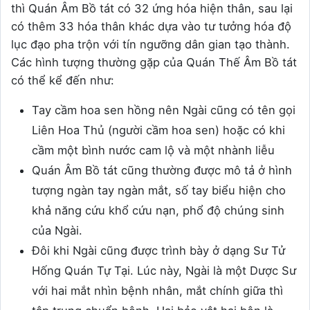
thì Quán Âm Bồ tát có 32 ứng hóa hiện thân, sau lại
có thêm 33 hóa thân khác dựa vào tư tưởng hóa độ
lục đạo pha trộn với tín ngưỡng dân gian tạo thành.
Các hình tượng thường gặp của Quán Thế Âm Bồ tát
có thể kể đến như:
Tay cầm hoa sen hồng nên Ngài cũng có tên gọi
Liên Hoa Thủ (người cầm hoa sen) hoặc có khi
cầm một bình nước cam lộ và một nhành liễu
Quán Âm Bồ tát cũng thường được mô tả ở hình
tượng ngàn tay ngàn mắt, số tay biểu hiện cho
khả năng cứu khổ cứu nạn, phổ độ chúng sinh
của Ngài.
Đôi khi Ngài cũng được trình bày ở dạng Sư Tử
Hống Quán Tự Tại. Lúc này, Ngài là một Dược Sư
với hai mắt nhìn bệnh nhân, mắt chính giữa thì