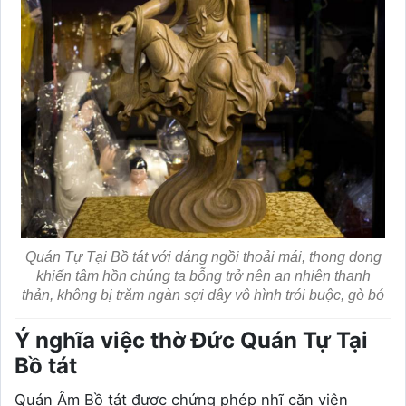
Quán Tự Tại Bồ tát với dáng ngồi thoải mái, thong dong
khiến tâm hồn chúng ta bỗng trở nên an nhiên thanh
thản, không bị trăm ngàn sợi dây vô hình trói buộc, gò bó
Ý nghĩa việc thờ Đức Quán Tự Tại
Bồ tát
Quán Âm Bồ tát được chứng phép nhĩ căn viên