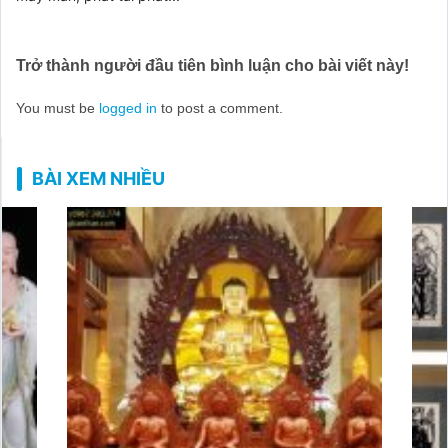
Trở thành người đầu tiên bình luận cho bài viết này!
You must be
logged in
to post a comment.
BÀI XEM NHIỀU
Đại 
nghĩ