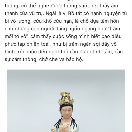
thông, có thể nghe được thông suốt hết thảy âm
thanh của vũ trụ. Ngài là vị Bồ tát có hạnh nguyện từ
bi vô lượng, cứu khổ cứu nạn, là chỗ dựa tâm hồn
cho những con người đang ngổn ngang như “trăm
mối tơ vò”, cảm thấy cuộc sống mình biết bao điều
phức tạp phiền toái, như bị trăm ngàn sợi dây vô
hình trói buộc đến ngột thở cần được tĩnh tâm, cần
sự cảm thông, chở che và bảo hộ.