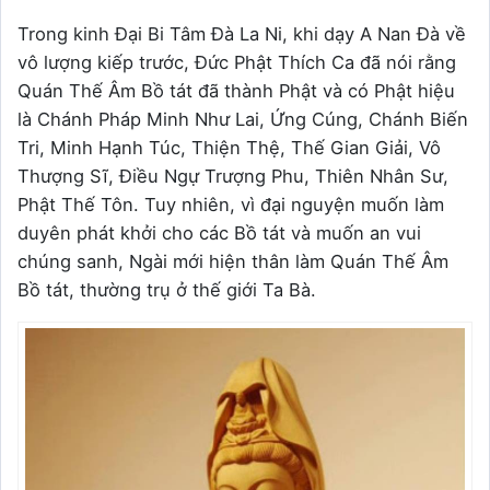
Trong kinh Đại Bi Tâm Đà La Ni, khi dạy A Nan Đà về
vô lượng kiếp trước, Đức Phật Thích Ca đã nói rằng
Quán Thế Âm Bồ tát đã thành Phật và có Phật hiệu
là Chánh Pháp Minh Như Lai, Ứng Cúng, Chánh Biến
Tri, Minh Hạnh Túc, Thiện Thệ, Thế Gian Giải, Vô
Thượng Sĩ, Điều Ngự Trượng Phu, Thiên Nhân Sư,
Phật Thế Tôn. Tuy nhiên, vì đại nguyện muốn làm
duyên phát khởi cho các Bồ tát và muốn an vui
chúng sanh, Ngài mới hiện thân làm Quán Thế Âm
Bồ tát, thường trụ ở thế giới Ta Bà.