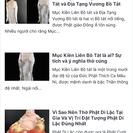
Tát và Địa Tạng Vương Bồ Tát
Mục Kiền Liên Bồ tát và Địa Tạng
Vương Bồ tát là hai vị Bồ tát nổi tiếng,
được Phật giáo Đông Á tôn sùng.
Nhiều người cho rằng Mục...
Mục Kiền Liên Bồ Tát là ai? Sự
tích và ý nghĩa thờ cúng
Mục Kiền Liên Bồ tát là một trong mười
đại đệ tử của Đức Phật Thích Ca Mâu
Ni, được mệnh danh là bậc Thần thông
đệ nhất. Ngài nổi...
Vì Sao Nên Thờ Phật Di Lặc Tại
Gia Và Vị Trí Đặt Tượng Phật Di
Lặc Đúng Nhất
Phật Di Lặc còn được gọi là Phật Cười,