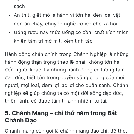
sạch
Ăn thịt, giết mổ là hành vi tổn hại đến loài vật,
nên ăn chay, chuyển nghề có ích cho xã hội
Uống rượu hay thức uống có cồn, chất kích thích
khiến tâm trí mờ mịt, kém tỉnh táo
Hành động chân chính trong Chánh Nghiệp là những
hành động thận trọng theo lẽ phải, không tổn hại
đến người khác. Là những hành động có lương tâm,
đạo đức, biết tôn trọng quyền sống chung của mọi
người, mọi loài, đem lợi lạc lợi cho quần sanh. Chánh
nghiệp sẽ giúp chúng ta có một đời sống đạo đức,
thiện lành, có được tâm trí anh nhiên, tự tại.
5. Chánh Mạng – chi thứ năm trong Bát
Chánh Đạo
Chánh mạng còn gọi là chánh mạng đạo chi, đế thọ,