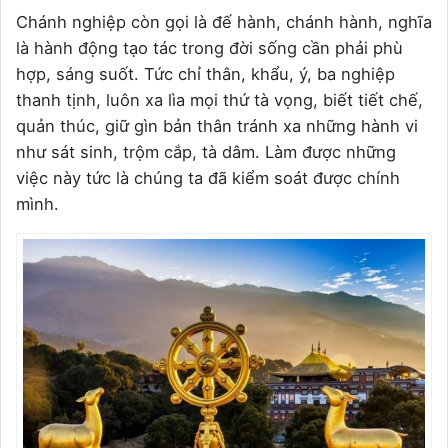
Chánh nghiệp còn gọi là đế hành, chánh hành, nghĩa
là hành động tạo tác trong đời sống cần phải phù
hợp, sáng suốt. Tức chỉ thân, khẩu, ý, ba nghiệp
thanh tịnh, luôn xa lìa mọi thứ tà vọng, biết tiết chế,
quản thúc, giữ gìn bản thân tránh xa những hành vi
như sát sinh, trộm cắp, tà dâm. Làm được những
việc này tức là chúng ta đã kiểm soát được chính
mình.