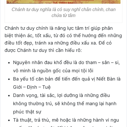
Chánh tư duy nghĩa là có suy nghĩ chân chính, chan
chứa từ tâm
Chánh tư duy chính là năng lực tâm trí giúp phân
biệt thiện ác, tốt xấu, từ đó có thể hướng đến những
điều tốt đẹp, tránh xa những điều xấu xa. Để có
được Chánh tư duy thì cần hiểu rõ:
Nguyên nhân đau khổ đều là do tham – sân – si,
vô minh là nguồn gốc của mọi tội lỗi
Ba yếu tố căn bản để tiến đến quả vị Niết Bàn là
Giới – Định – Tuệ
Danh vọng, tài sắc, lợi dưỡng là những điều
không thường trú, sẽ không thể mang lại hạnh
phúc thật sự
Tà thuật, trả thù, mê hoặc là những hành vi ngu