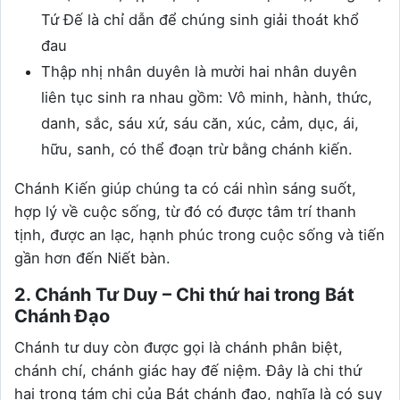
Tứ Đế là chỉ dẫn để chúng sinh giải thoát khổ
đau
Thập nhị nhân duyên là mười hai nhân duyên
liên tục sinh ra nhau gồm: Vô minh, hành, thức,
danh, sắc, sáu xứ, sáu căn, xúc, cảm, dục, ái,
hữu, sanh, có thể đoạn trừ bằng chánh kiến.
Chánh Kiến giúp chúng ta có cái nhìn sáng suốt,
hợp lý về cuộc sống, từ đó có được tâm trí thanh
tịnh, được an lạc, hạnh phúc trong cuộc sống và tiến
gần hơn đến Niết bàn.
2. Chánh Tư Duy – Chi thứ hai trong Bát
Chánh Đạo
Chánh tư duy còn được gọi là chánh phân biệt,
chánh chí, chánh giác hay đế niệm. Đây là chi thứ
hai trong tám chi của Bát chánh đạo, nghĩa là có suy