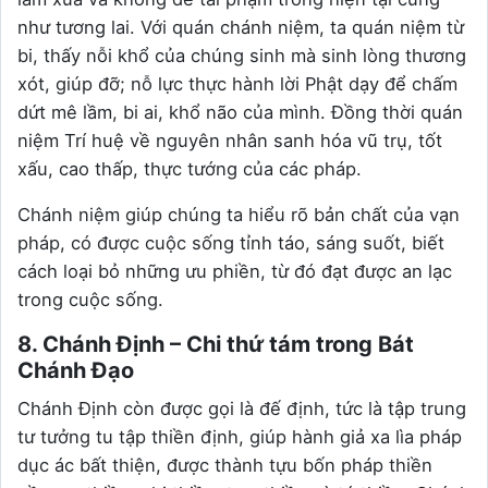
như tương lai. Với quán chánh niệm, ta quán niệm từ
bi, thấy nỗi khổ của chúng sinh mà sinh lòng thương
xót, giúp đỡ; nỗ lực thực hành lời Phật dạy để chấm
dứt mê lầm, bi ai, khổ não của mình. Đồng thời quán
niệm Trí huệ về nguyên nhân sanh hóa vũ trụ, tốt
xấu, cao thấp, thực tướng của các pháp.
Chánh niệm giúp chúng ta hiểu rõ bản chất của vạn
pháp, có được cuộc sống tỉnh táo, sáng suốt, biết
cách loại bỏ những ưu phiền, từ đó đạt được an lạc
trong cuộc sống.
8. Chánh Định – Chi thứ tám trong Bát
Chánh Đạo
Chánh Định còn được gọi là đế định, tức là tập trung
tư tưởng tu tập thiền định, giúp hành giả xa lìa pháp
dục ác bất thiện, được thành tựu bốn pháp thiền