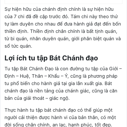
Sự hiện hữu của chánh định chính là sự hiện hữu
của 7 chi đã đề cập trước đó. Tám chi này theo thứ
tự làm duyên cho nhau để đưa hành giả đạt đến bốn
thiền định. Thiền định chân chính là bất tịnh quán,
từ bi quán, nhân duyên quán, giới phân biệt quán và
sổ tức quán.
Lợi ích tu tập Bát Chánh đạo
Tu tập Bát Chánh Đạo là con đường tu tập của Giới –
Định – Huệ, Thân – Khẩu – Ý, cũng là phương pháp
tu phổ biến cho hành giả tại gia lẫn xuất gia. Bát
chánh đạo là nền tảng của chánh giác, cũng là căn
bản của giải thoát – giác ngộ.
Thực hành tu tập bát chánh đạo có thể giúp một
người cải thiện được hành vi của bản thân, có một
đời sống chân chính, an lạc, hạnh phúc, tốt đẹp.