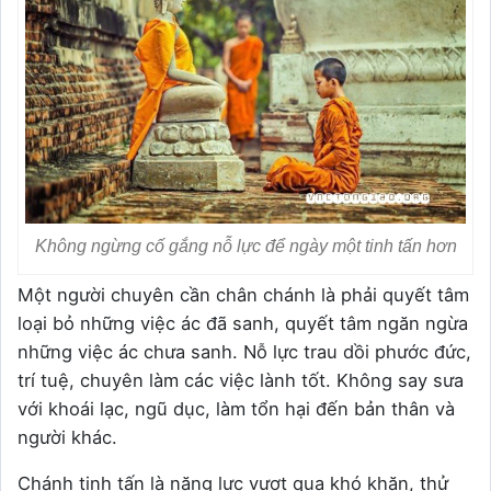
Không ngừng cố gắng nỗ lực để ngày một tinh tấn hơn
Một người chuyên cần chân chánh là phải quyết tâm
loại bỏ những việc ác đã sanh, quyết tâm ngăn ngừa
những việc ác chưa sanh. Nỗ lực trau dồi phước đức,
trí tuệ, chuyên làm các việc lành tốt. Không say sưa
với khoái lạc, ngũ dục, làm tổn hại đến bản thân và
người khác.
Chánh tinh tấn là năng lực vượt qua khó khăn, thử