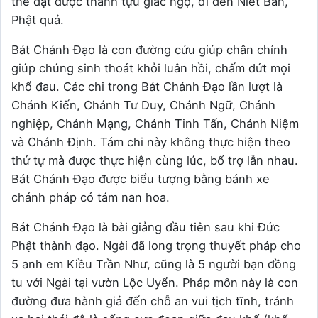
thể đạt được thành tựu giác ngộ, đi đến Niết Bàn,
Phật quả.
Bát Chánh Đạo là con đường cứu giúp chân chính
giúp chúng sinh thoát khỏi luân hồi, chấm dứt mọi
khổ đau. Các chi trong Bát Chánh Đạo lần lượt là
Chánh Kiến, Chánh Tư Duy, Chánh Ngữ, Chánh
nghiệp, Chánh Mạng, Chánh Tinh Tấn, Chánh Niệm
và Chánh Định. Tám chi này không thực hiện theo
thứ tự mà được thực hiện cùng lúc, bổ trợ lẫn nhau.
Bát Chánh Đạo được biểu tượng bằng bánh xe
chánh pháp có tám nan hoa.
Bát Chánh Đạo là bài giảng đầu tiên sau khi Đức
Phật thành đạo. Ngài đã long trọng thuyết pháp cho
5 anh em Kiều Trần Như, cũng là 5 người bạn đồng
tu với Ngài tại vườn Lộc Uyển. Pháp môn này là con
đường đưa hành giả đến chỗ an vui tịch tĩnh, tránh