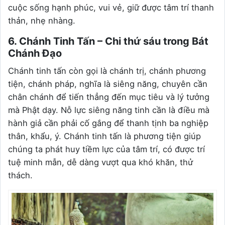
cuộc sống hạnh phúc, vui vẻ, giữ được tâm trí thanh
thản, nhẹ nhàng.
6. Chánh Tinh Tấn – Chi thứ sáu trong Bát
Chánh Đạo
Chánh tinh tấn còn gọi là chánh trị, chánh phương
tiện, chánh pháp, nghĩa là siêng năng, chuyên cần
chân chánh để tiến thẳng đến mục tiêu và lý tưởng
mà Phật dạy. Nỗ lực siêng năng tinh cần là điều mà
hành giả cần phải cố gắng để thanh tịnh ba nghiệp
thân, khẩu, ý. Chánh tinh tấn là phương tiện giúp
chúng ta phát huy tiềm lực của tâm trí, có được trí
tuệ minh mẫn, dễ dàng vượt qua khó khăn, thử
thách.