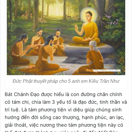
Đức Phật thuyết pháp cho 5 anh em Kiều Trần Như
Bát Chánh Đạo được hiểu là con đường chân chính
có tám chi, chia làm 3 yếu tố là đạo đức, tinh thần và
trí tuệ. Là tám phương tiện vi diệu giúp chúng sinh
hướng đến đời sống cao thượng, hạnh phúc, an lạc,
giải thoát, việc nương theo tám phương tiện này có