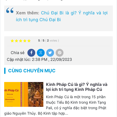
Xem thêm:
Chú Đại Bi là gì? Ý nghĩa và lợi
ích trì tụng Chú Đại Bi
5
/
5
(
2
votes
)
Chia sẻ
Cập nhật lúc: 2:38 PM , 22/09/2023
CÙNG CHUYÊN MỤC
Kinh Pháp Cú là gì? Ý nghĩa và
lợi ích trì tụng Kinh Pháp Cú
Kinh Pháp Cú là một trong 15 phần
thuộc Tiểu Bộ Kinh trong Kinh Tạng
Pali, có ý nghĩa đặc biệt trong Phật
giáo Nguyên Thủy. Bộ Kinh tập hợp...