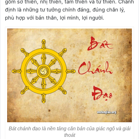
gồm sơ thiền, nhị thiền, tam thiền và tứ thiền. Chánh
định là những tư tưởng chính đáng, đúng chân lý,
phù hợp với bản thân, lợi mình, lợi người.
Bát chánh đạo là nền tảng căn bản của giác ngộ và giải
thoát