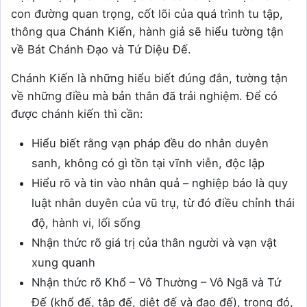
con đường quan trọng, cốt lõi của quá trình tu tập,
thông qua Chánh Kiến, hành giả sẽ hiểu tường tận
về Bát Chánh Đạo và Tứ Diệu Đế.
Chánh Kiến là những hiểu biết đúng đắn, tường tận
về những điều mà bản thân đã trải nghiệm. Để có
được chánh kiến thì cần:
Hiểu biết rằng vạn pháp đều do nhân duyên
sanh, không có gì tồn tại vĩnh viễn, độc lập
Hiểu rõ và tin vào nhân quả – nghiệp báo là quy
luật nhân duyên của vũ trụ, từ đó điều chỉnh thái
độ, hành vi, lối sống
Nhận thức rõ giá trị của thân người và vạn vật
xung quanh
Nhận thức rõ Khổ – Vô Thường – Vô Ngã và Tứ
Đế (khổ đế, tập đế, diệt đế và đạo đế), trong đó,