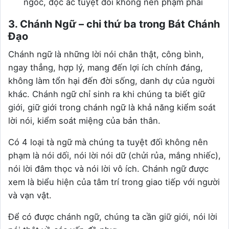
ngốc, độc ác tuyệt đối không nên phạm phải
3. Chánh Ngữ – chi thứ ba trong Bát Chánh
Đạo
Chánh ngữ là những lời nói chân thật, công bình,
ngay thẳng, hợp lý, mang đến lợi ích chính đáng,
không làm tổn hại đến đời sống, danh dự của người
khác. Chánh ngữ chỉ sinh ra khi chúng ta biết giữ
giới, giữ giới trong chánh ngữ là khả năng kiểm soát
lời nói, kiểm soát miệng của bản thân.
Có 4 loại tà ngữ mà chúng ta tuyệt đối không nên
phạm là nói dối, nói lời nói dữ (chửi rủa, mắng nhiếc),
nói lời đâm thọc và nói lời vô ích. Chánh ngữ được
xem là biểu hiện của tâm trí trong giao tiếp với người
và vạn vật.
Để có được chánh ngữ, chúng ta cần giữ giới, nói lời