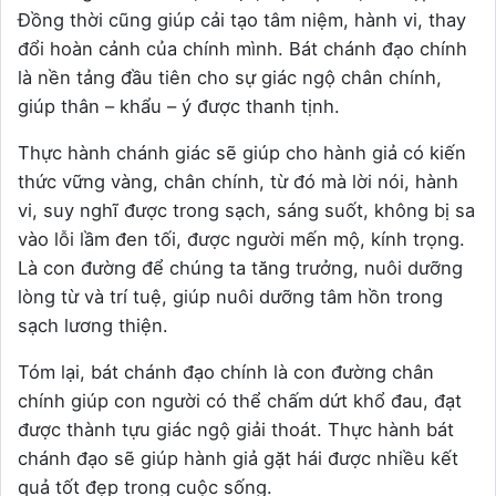
Đồng thời cũng giúp cải tạo tâm niệm, hành vi, thay
đổi hoàn cảnh của chính mình. Bát chánh đạo chính
là nền tảng đầu tiên cho sự giác ngộ chân chính,
giúp thân – khẩu – ý được thanh tịnh.
Thực hành chánh giác sẽ giúp cho hành giả có kiến
thức vững vàng, chân chính, từ đó mà lời nói, hành
vi, suy nghĩ được trong sạch, sáng suốt, không bị sa
vào lỗi lầm đen tối, được người mến mộ, kính trọng.
Là con đường để chúng ta tăng trưởng, nuôi dưỡng
lòng từ và trí tuệ, giúp nuôi dưỡng tâm hồn trong
sạch lương thiện.
Tóm lại, bát chánh đạo chính là con đường chân
chính giúp con người có thể chấm dứt khổ đau, đạt
được thành tựu giác ngộ giải thoát. Thực hành bát
chánh đạo sẽ giúp hành giả gặt hái được nhiều kết
quả tốt đẹp trong cuộc sống.