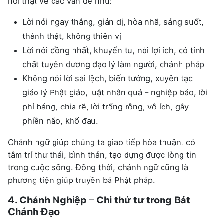
nói thật về các vấn đề như:
Lời nói ngay thẳng, giản dị, hòa nhã, sáng suốt,
thành thật, không thiên vị
Lời nói đồng nhất, khuyến tu, nói lợi ích, có tính
chất tuyên dương đạo lý làm người, chánh pháp
Không nói lời sai lệch, biến tướng, xuyên tạc
giáo lý Phật giáo, luật nhân quả – nghiệp báo, lời
phỉ báng, chia rẽ, lời trống rỗng, vô ích, gây
phiền não, khổ đau.
Chánh ngữ giúp chúng ta giao tiếp hòa thuận, có
tâm trí thư thái, bình thản, tạo dựng được lòng tin
trong cuộc sống. Đồng thời, chánh ngữ cũng là
phương tiện giúp truyền bá Phật pháp.
4. Chánh Nghiệp – Chi thứ tư trong Bát
Chánh Đạo