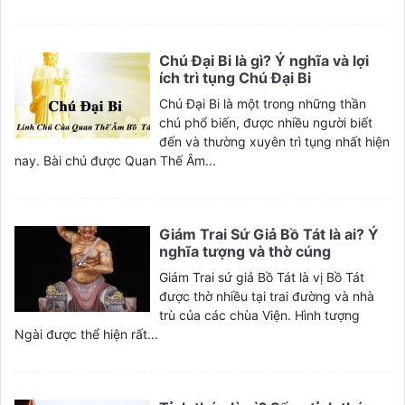
Chú Đại Bi là gì? Ý nghĩa và lợi
ích trì tụng Chú Đại Bi
Chú Đại Bi là một trong những thần
chú phổ biến, được nhiều người biết
đến và thường xuyên trì tụng nhất hiện
nay. Bài chú được Quan Thế Âm...
Giám Trai Sứ Giả Bồ Tát là ai? Ý
nghĩa tượng và thờ cúng
Giám Trai sứ giả Bồ Tát là vị Bồ Tát
được thờ nhiều tại trai đường và nhà
trù của các chùa Viện. Hình tượng
Ngài được thể hiện rất...