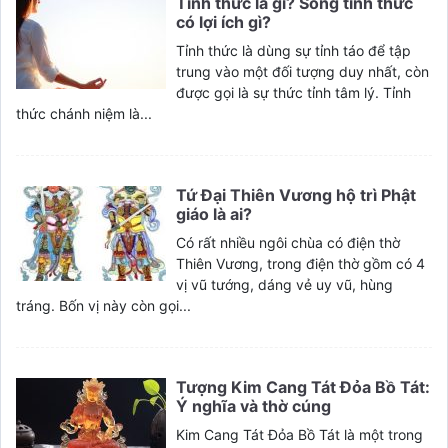
Tỉnh thức là gì? Sống tỉnh thức
có lợi ích gì?
Tỉnh thức là dùng sự tỉnh táo để tập
trung vào một đối tượng duy nhất, còn
được gọi là sự thức tỉnh tâm lý. Tỉnh
thức chánh niệm là...
Tứ Đại Thiên Vương hộ trì Phật
giáo là ai?
Có rất nhiều ngôi chùa có điện thờ
Thiên Vương, trong điện thờ gồm có 4
vị vũ tướng, dáng vẻ uy vũ, hùng
tráng. Bốn vị này còn gọi...
Tượng Kim Cang Tát Đỏa Bồ Tát:
Ý nghĩa và thờ cúng
Kim Cang Tát Đỏa Bồ Tát là một trong