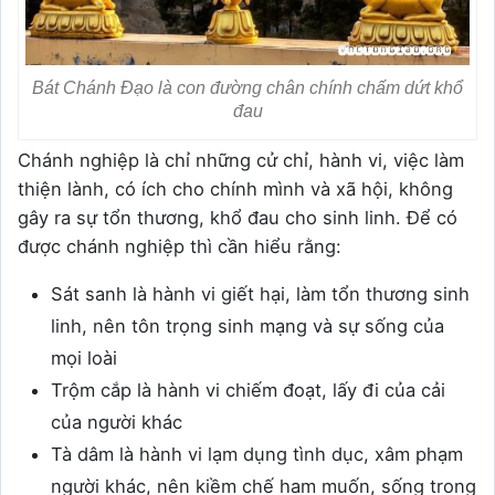
Bát Chánh Đạo là con đường chân chính chấm dứt khổ
đau
Chánh nghiệp là chỉ những cử chỉ, hành vi, việc làm
thiện lành, có ích cho chính mình và xã hội, không
gây ra sự tổn thương, khổ đau cho sinh linh. Để có
được chánh nghiệp thì cần hiểu rằng:
Sát sanh là hành vi giết hại, làm tổn thương sinh
linh, nên tôn trọng sinh mạng và sự sống của
mọi loài
Trộm cắp là hành vi chiếm đoạt, lấy đi của cải
của người khác
Tà dâm là hành vi lạm dụng tình dục, xâm phạm
người khác, nên kiềm chế ham muốn, sống trong