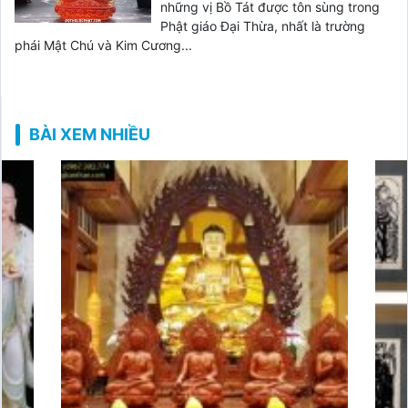
những vị Bồ Tát được tôn sùng trong
Phật giáo Đại Thừa, nhất là trường
phái Mật Chú và Kim Cương...
BÀI XEM NHIỀU