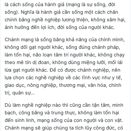
là cách sống của hành giả (mạng là sự sống, đời
sống). Nghĩa là hành giả cần sống một cách chân
chính bằng nghề nghiệp lương thiện, không xâm hại,
ảnh hưởng đến lợi ích, đời sống của người khác.
Chánh mạng là sống bằng khả năng của chính mình,
không dối gạt người khác, sống đúng chánh pháp,
làm tổn hại, não loạn tâm trí người khác, không chạy
theo mê tín dị đoan, không dùng miệng lưỡi, mối lái
lừa gạt người khác. Để có được chánh nghiệp, nên
lựa chọn các nghề nghiệp về các lĩnh vực như y tế,
giao dục, nông nghiệp, thương mại, văn hóa, chính
trị, quân sự…
Dù làm nghề nghiệp nào thì cũng cần tận tâm, minh
bạch, công bằng và trung thực, không làm tổn hại
đến sinh linh, mạng sống của con người và con vật.
Chánh mạng sẽ giúp chúng ta tích lũy công đức, có