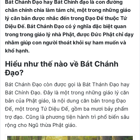
Bát Chánh Đạo hay Bát Chính đạo là con đường
chân chính chia làm tám chi, một trong những giáo
lý căn bản được nhắc đến trong Đạo Đế thuộc Tứ
Diệu Đế. Bát Chánh Đạo có ý nghĩa đặc biệt quan
trong trong giáo lý nhà Phật, được Đức Phật chỉ dạy
nhằm giúp con người thoát khỏi sự ham muốn và
khổ hạnh.
Hiểu như thế nào về Bát Chánh
Đạo?
Bát Chánh Đạo còn được gọi là Bát Thánh Đạo hay
Bát Chính Đạo. Đây là một trong những giáo lý căn
bản của Phật giáo, là nội dung căn bản trong Đạo
Đế, một trong Tứ Diệu Đế, gồm ba mươi bảy phẩm
trợ đạo. Cũng là phương tiện hành trì phổ biến sâu
rộng cho Ngũ thừa Phật giáo.