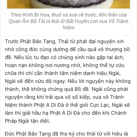
Theo Kinh Bi Hoa, thuở xa xưa về trước, tiền thân của
Quan Âm Bồ Tát là thái tử Bất Huyền con vua Vô Tránh
Niệm
Trước Phật Bảo Tạng, Thái tử phát đại nguyện xin
nhờ công đức cúng dường để cầu quả vô thượng bồ
đề. Nếu lúc tu đạo có chúng sinh nào gặp tai ách,
hoạn nạn không nơi nương nhờ, không thể tự cứu
chữa thì chỉ cần thành tâm niệm danh hiệu Ngài,
Ngài sẽ đến cứu độ ngay. Nếu lời nguyện này không
thành, thề không chứng quả Bồ đề. Ngài cũng phát
nguyện rằng khi trải qua vô số kiếp, vua vô Tránh
Niệm thành Phật A Di Đà ở thế giới Cực Lạc, Ngài sẽ
làm thị giải hầu hạ Phật A Di Đà cho đến khi Chánh
Pháp Ngài tận diệt.
Đức Phật Bảo Tạng đã thọ ký cho thái tử với hiệu là