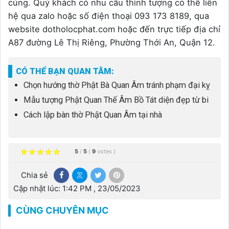
cúng. Quý khách có nhu cầu thỉnh tượng có thể liên
hệ qua zalo hoặc số điện thoại 093 173 8189, qua
website dotholocphat.com hoặc đến trực tiếp địa chỉ
A87 đường Lê Thị Riêng, Phường Thới An, Quận 12.
CÓ THỂ BẠN QUAN TÂM:
Chọn hướng thờ Phật Bà Quan Âm tránh phạm đại kỵ
Mẫu tượng Phật Quan Thế Âm Bồ Tát diện đẹp từ bi
Cách lập bàn thờ Phật Quan Âm tại nhà
5
/
5
(
9
votes
)
Chia sẻ
Cập nhật lúc: 1:42 PM , 23/05/2023
CÙNG CHUYÊN MỤC