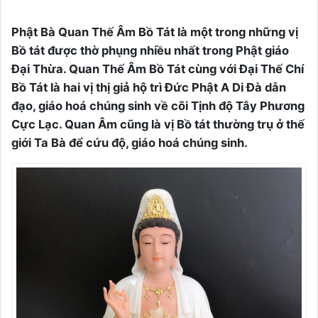
Phật Bà Quan Thế Âm Bồ Tát là một trong những vị
Bồ tát được thờ phụng nhiều nhất trong Phật giáo
Đại Thừa. Quan Thế Âm Bồ Tát cùng với Đại Thế Chí
Bồ Tát là hai vị thị giả hộ trì Đức Phật A Di Đà dẫn
đạo, giáo hoá chúng sinh về cõi Tịnh độ Tây Phương
Cực Lạc. Quan Âm cũng là vị Bồ tát thường trụ ở thế
giới Ta Bà để cứu độ, giáo hoá chúng sinh.