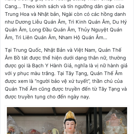
Cang… Theo kinh sách và tín ngưỡng dân gian của
Trung Hoa và Nhật bản, Ngài còn có các hồng danh
như Dương Liễu Quán Âm, Trì Kinh Quán Âm, Du Hý
Quán Âm, Long Đầu Quán Âm, Thủy Nguyệt Quán
Âm, Trì Liên Quán Âm, Nham Hộ Quán Âm…
Tại Trung Quốc, Nhật Bản và Việt Nam, Quán Thế
Âm Bồ tát được thể hiện dưới dạng thân nữ, thường
được gọi là Bạch Y Hành Giả, nghĩa là vị nữ hành giả
với y phục màu trắng. Tại Tây Tạng, Quán Thế Âm
được xem là “người bảo vệ xứ tuyết”, thần chú của
Quán Thế Âm cũng được truyền đến từ Tây Tạng và
được truyền tụng cho đến ngày nay.