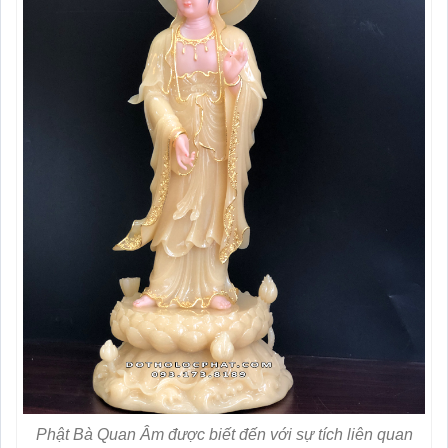
Phật Bà Quan Âm được biết đến với sự tích liên quan