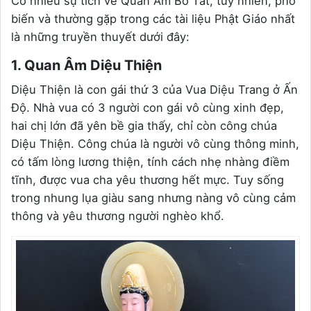
Có nhiều sự tích về Quan Âm Bồ Tát, tuy nhiên, phổ
biến và thường gặp trong các tài liệu Phật Giáo nhất
là những truyền thuyết dưới đây:
1. Quan Âm Diệu Thiện
Diệu Thiện là con gái thứ 3 của Vua Diệu Trang ở Ấn
Độ. Nhà vua có 3 người con gái vô cùng xinh đẹp,
hai chị lớn đã yên bề gia thấy, chỉ còn công chúa
Diệu Thiện. Công chúa là người vô cùng thông minh,
có tấm lòng lương thiện, tính cách nhẹ nhàng điềm
tĩnh, được vua cha yêu thương hết mực. Tuy sống
trong nhung lụa giàu sang nhưng nàng vô cùng cảm
thông và yêu thương người nghèo khổ.