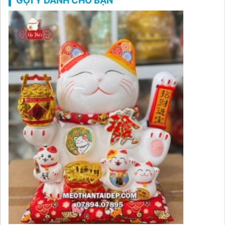
GỢI Ý DÀNH CHO BẠN