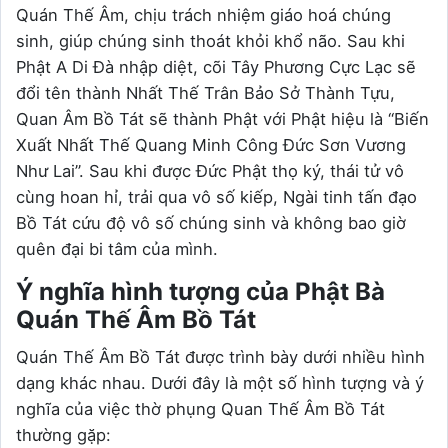
Quán Thế Âm, chịu trách nhiệm giáo hoá chúng
sinh, giúp chúng sinh thoát khỏi khổ não. Sau khi
Phật A Di Đà nhập diệt, cõi Tây Phương Cực Lạc sẽ
đổi tên thành Nhất Thế Trân Bảo Sở Thành Tựu,
Quan Âm Bồ Tát sẽ thành Phật với Phật hiệu là “Biến
Xuất Nhất Thế Quang Minh Công Đức Sơn Vương
Như Lai”. Sau khi được Đức Phật thọ ký, thái tử vô
cùng hoan hỉ, trải qua vô số kiếp, Ngài tinh tấn đạo
Bồ Tát cứu độ vô số chúng sinh và không bao giờ
quên đại bi tâm của mình.
Ý nghĩa hình tượng của Phật Bà
Quán Thế Âm Bồ Tát
Quán Thế Âm Bồ Tát được trình bày dưới nhiều hình
dạng khác nhau. Dưới đây là một số hình tượng và ý
nghĩa của việc thờ phụng Quan Thế Âm Bồ Tát
thường gặp: