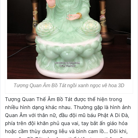
Tượng Quan Âm Bồ Tát ngồi xanh ngọc vẽ hoa 3D
Tượng Quan Thế Âm Bồ Tát được thể hiện trong
nhiều hình dạng khác nhau. Thường gặp là hình ảnh
Quan Âm với thân nữ, đầu đội mũ báu Phật A Di Đà,
phía trên đội khăn phủ qua vai, tay bắt ấn giáo hóa
hoặc cầm thùy dương liễu và bình cam lồ… Đôi khi,