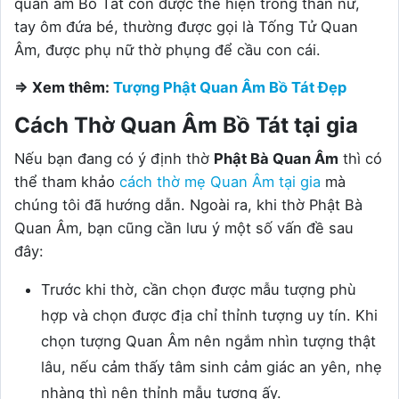
quan âm Bồ Tát còn được thể hiện trong thân nữ,
tay ôm đứa bé, thường được gọi là Tống Tử Quan
Âm, được phụ nữ thờ phụng để cầu con cái.
=> Xem thêm:
Tượng Phật Quan Âm Bồ Tát Đẹp
Cách Thờ Quan Âm Bồ Tát tại gia
Nếu bạn đang có ý định thờ
Phật Bà Quan Âm
thì có
thể tham khảo
cách thờ mẹ Quan Âm tại gia
mà
chúng tôi đã hướng dẫn. Ngoài ra, khi thờ Phật Bà
Quan Âm, bạn cũng cần lưu ý một số vấn đề sau
đây:
Trước khi thờ, cần chọn được mẫu tượng phù
hợp và chọn được địa chỉ thỉnh tượng uy tín. Khi
chọn tượng Quan Âm nên ngắm nhìn tượng thật
lâu, nếu cảm thấy tâm sinh cảm giác an yên, nhẹ
nhàng thì nên thỉnh mẫu tượng ấy.