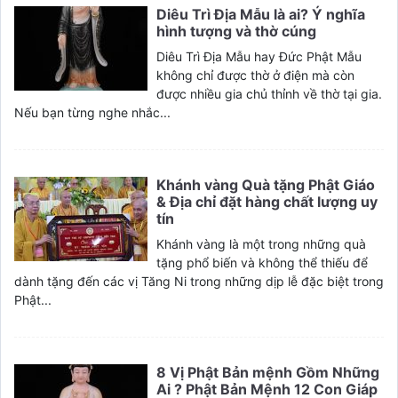
Diêu Trì Địa Mẫu là ai? Ý nghĩa
hình tượng và thờ cúng
Diêu Trì Địa Mẫu hay Đức Phật Mẫu
không chỉ được thờ ở điện mà còn
được nhiều gia chủ thỉnh về thờ tại gia.
Nếu bạn từng nghe nhắc...
Khánh vàng Quà tặng Phật Giáo
& Địa chỉ đặt hàng chất lượng uy
tín
Khánh vàng là một trong những quà
tặng phổ biến và không thể thiếu để
dành tặng đến các vị Tăng Ni trong những dịp lễ đặc biệt trong
Phật...
8 Vị Phật Bản mệnh Gồm Những
Ai ? Phật Bản Mệnh 12 Con Giáp