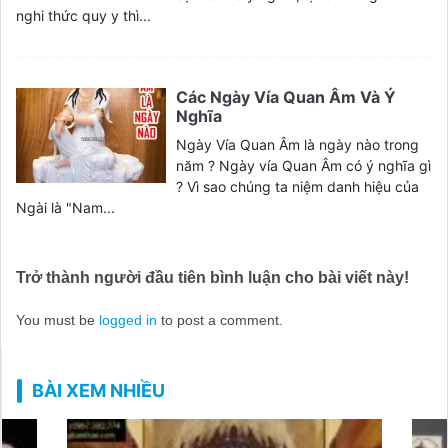
nghi thức quy y thì...
Các Ngày Vía Quan Âm Và Ý
Nghĩa
Ngày Vía Quan Âm là ngày nào trong
năm ? Ngày vía Quan Âm có ý nghĩa gì
? Vì sao chúng ta niệm danh hiệu của
Ngài là "Nam...
Trở thành người đầu tiên bình luận cho bài viết này!
You must be
logged in
to post a comment.
BÀI XEM NHIỀU