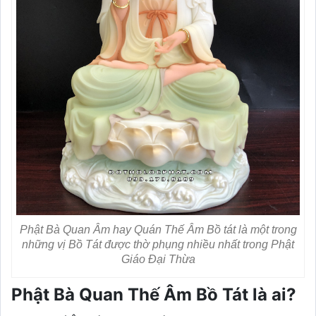
Phật Bà Quan Âm hay Quán Thế Âm Bồ tát là một trong
những vị Bồ Tát được thờ phụng nhiều nhất trong Phật
Giáo Đại Thừa
Phật Bà Quan Thế Âm Bồ Tát là ai?