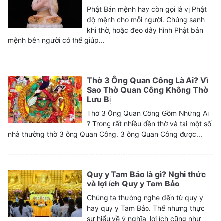
Phật Bản mệnh hay còn gọi là vị Phật
độ mệnh cho mỗi người. Chúng sanh
khi thờ, hoặc đeo dây hình Phật bản
mệnh bên người có thể giúp...
Thờ 3 Ông Quan Công Là Ai? Vì
Sao Thờ Quan Công Không Thờ
Lưu Bị
Thờ 3 Ông Quan Công Gồm Những Ai
? Trong rất nhiều đền thờ và tại một số
nhà thường thờ 3 ông Quan Công. 3 ông Quan Công được...
Quy y Tam Bảo là gì? Nghi thức
và lợi ích Quy y Tam Bảo
Chúng ta thường nghe đến từ quy y
hay quy y Tam Bảo. Thế nhưng thực
sự hiểu về ý nghĩa, lợi ích cũng như