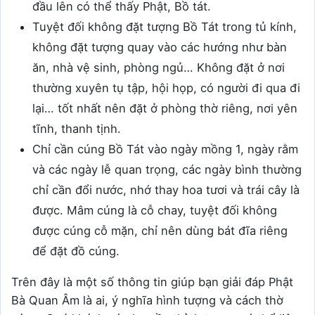
đầu lên có thể thấy Phật, Bồ tát.
Tuyệt đối không đặt tượng Bồ Tát trong tủ kính,
không đặt tượng quay vào các hướng như bàn
ăn, nhà vệ sinh, phòng ngủ… Không đặt ở nơi
thường xuyên tụ tập, hội họp, có người đi qua đi
lại… tốt nhất nên đặt ở phòng thờ riêng, nơi yên
tĩnh, thanh tịnh.
Chỉ cần cúng Bồ Tát vào ngày mồng 1, ngày rằm
và các ngày lễ quan trọng, các ngày bình thường
chỉ cần đổi nước, nhớ thay hoa tươi và trái cây là
được. Mâm cúng là cỗ chay, tuyệt đối không
được cúng cỗ mặn, chỉ nên dùng bát đĩa riêng
để đặt đồ cúng.
Trên đây là một số thông tin giúp bạn giải đáp Phật
Bà Quan Âm là ai, ý nghĩa hình tượng và cách thờ