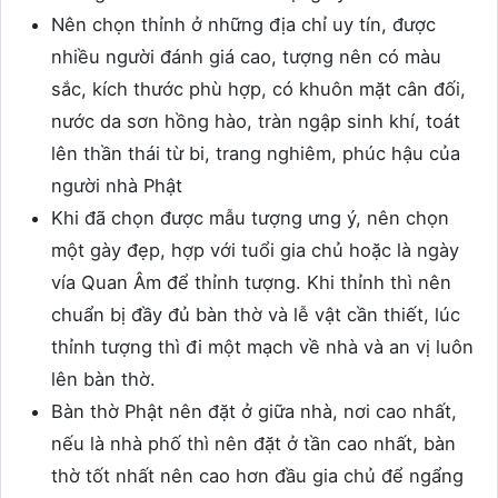
Nên chọn thỉnh ở những địa chỉ uy tín, được
nhiều người đánh giá cao, tượng nên có màu
sắc, kích thước phù hợp, có khuôn mặt cân đối,
nước da sơn hồng hào, tràn ngập sinh khí, toát
lên thần thái từ bi, trang nghiêm, phúc hậu của
người nhà Phật
Khi đã chọn được mẫu tượng ưng ý, nên chọn
một gày đẹp, hợp với tuổi gia chủ hoặc là ngày
vía Quan Âm để thỉnh tượng. Khi thỉnh thì nên
chuẩn bị đầy đủ bàn thờ và lễ vật cần thiết, lúc
thỉnh tượng thì đi một mạch về nhà và an vị luôn
lên bàn thờ.
Bàn thờ Phật nên đặt ở giữa nhà, nơi cao nhất,
nếu là nhà phố thì nên đặt ở tần cao nhất, bàn
thờ tốt nhất nên cao hơn đầu gia chủ để ngẩng