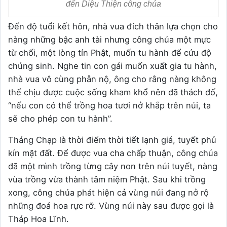
đến Diệu Thiện công chúa
Đến độ tuổi kết hôn, nhà vua đích thân lựa chọn cho
nàng những bậc anh tài nhưng công chúa một mực
từ chối, một lòng tín Phật, muốn tu hành để cứu độ
chúng sinh. Nghe tin con gái muốn xuất gia tu hành,
nhà vua vô cùng phẫn nộ, ông cho rằng nàng không
thể chịu được cuộc sống kham khổ nên đã thách đố,
“nếu con có thể trồng hoa tươi nở khắp trên núi, ta
sẽ cho phép con tu hành”.
Tháng Chạp là thời điểm thời tiết lạnh giá, tuyết phủ
kín mặt đất. Để được vua cha chấp thuận, công chúa
đã một mình trồng từng cây non trên núi tuyết, nàng
vùa trồng vừa thành tâm niệm Phật. Sau khi trồng
xong, công chúa phát hiện cả vùng núi đang nở rộ
những đoá hoa rực rỡ. Vùng núi này sau được gọi là
Tháp Hoa Lĩnh.