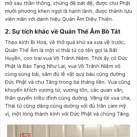
mở sau thần thông, chứng đệ bát đệ, được chư Phật
mười phương khen ngợi là hạnh lành, được thành tựu
viên mãn với danh hiệu Quán Âm Diệu Thiện.
2. Sự tích khác về Quán Thế Âm Bồ Tát
Theo kinh Bi Hoa, về thở quá khứ xa xưa về trước,
Quán Thế Âm là một vị thái tử có tên gọi là Bất
Huyền, con trai vua Vô Tránh Niệm. Thời ấy có Đức
Phật là Bảo Tạng Như Lai, vua Vô Tránh Niệm vô
cùng sùng bái, sắm đủ lễ vật quý báu cúng dường
Đức Phật và chư Tăng trong ba tháng liền. Vua cũng
khuyến khích vương tử, vương tôn, các quan văn,
thân quyến triều đình cúng dường. Vâng lời vua cha,
Thái tử cũng dâng cúng dường với đủ trân cam mỹ
vị, một lòng thành kính với Đức Phật và chúng Tăng.