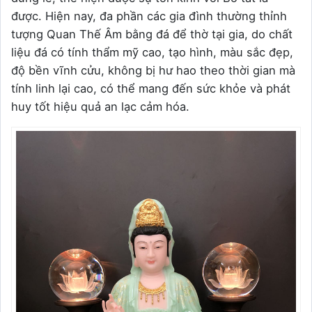
được. Hiện nay, đa phần các gia đình thường thỉnh
tượng Quan Thế Âm bằng đá để thờ tại gia, do chất
liệu đá có tính thẩm mỹ cao, tạo hình, màu sắc đẹp,
độ bền vĩnh cửu, không bị hư hao theo thời gian mà
tính linh lại cao, có thể mang đến sức khỏe và phát
huy tốt hiệu quả an lạc cảm hóa.