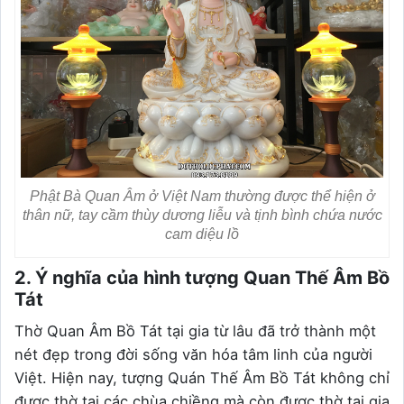
Phật Bà Quan Âm ở Việt Nam thường được thể hiện ở
thân nữ, tay cầm thùy dương liễu và tịnh bình chứa nước
cam diệu lồ
2. Ý nghĩa của hình tượng Quan Thế Âm Bồ
Tát
Thờ Quan Âm Bồ Tát tại gia từ lâu đã trở thành một
nét đẹp trong đời sống văn hóa tâm linh của người
Việt. Hiện nay, tượng Quán Thế Âm Bồ Tát không chỉ
được thờ tại các chùa chiềng mà còn được thờ tại gia