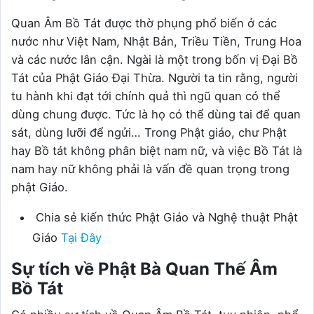
Quan Âm Bồ Tát được thờ phụng phổ biến ở các
nước như Việt Nam, Nhật Bản, Triều Tiền, Trung Hoa
và các nước lân cận. Ngài là một trong bốn vị Đại Bồ
Tát của Phật Giáo Đại Thừa. Người ta tin rằng, người
tu hành khi đạt tới chính quả thì ngũ quan có thể
dùng chung được. Tức là họ có thể dùng tai để quan
sát, dùng lưỡi để ngửi… Trong Phật giáo, chư Phật
hay Bồ tát không phân biệt nam nữ, và việc Bồ Tát là
nam hay nữ không phải là vấn đề quan trọng trong
phật Giáo.
Chia sẻ kiến thức Phật Giáo và Nghệ thuật Phật
Giáo
Tại Đây
Sự tích về Phật Bà Quan Thế Âm
Bồ Tát