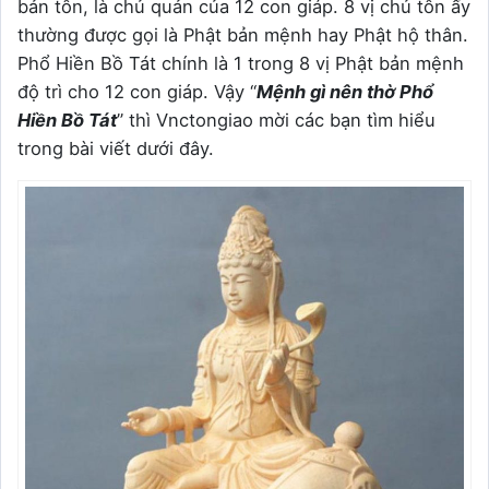
bản tôn, là chủ quản của 12 con giáp. 8 vị chủ tôn ấy
thường được gọi là Phật bản mệnh hay Phật hộ thân.
Phổ Hiền Bồ Tát chính là 1 trong 8 vị Phật bản mệnh
độ trì cho 12 con giáp. Vậy “
Mệnh gì nên thờ Phổ
Hiền Bồ Tát
” thì Vnctongiao mời các bạn tìm hiểu
trong bài viết dưới đây.