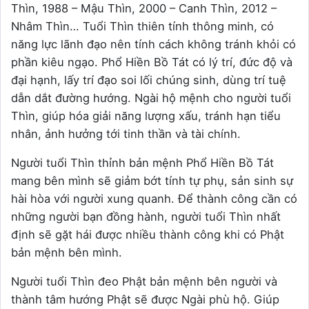
Thìn, 1988 – Mậu Thìn, 2000 – Canh Thìn, 2012 –
Nhâm Thìn… Tuổi Thìn thiên tính thông minh, có
năng lực lãnh đạo nên tính cách không tránh khỏi có
phần kiêu ngạo. Phổ Hiền Bồ Tát có lý trí, đức độ và
đại hạnh, lấy trí đạo soi lối chúng sinh, dùng trí tuệ
dẫn dắt đường hướng. Ngài hộ mệnh cho người tuổi
Thìn, giúp hóa giải năng lượng xấu, tránh hạn tiểu
nhân, ảnh hưởng tới tinh thần và tài chính.
Người tuổi Thìn thỉnh bản mệnh Phổ Hiền Bồ Tát
mang bên mình sẽ giảm bớt tính tự phụ, sản sinh sự
hài hòa với người xung quanh. Để thành công cần có
những người bạn đồng hành, người tuổi Thìn nhất
định sẽ gặt hái được nhiều thành công khi có Phật
bản mệnh bên mình.
Người tuổi Thìn đeo Phật bản mệnh bên người và
thành tâm hướng Phật sẽ được Ngài phù hộ. Giúp