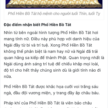
Phổ Hiền Bồ Tát hộ mệnh cho người tuổi Thìn, tuổi Tỵ
Đặc điểm nhận biết Phổ Hiền Bồ Tát
Nhìn từ bên ngoài hình tượng Phổ Hiền Bồ Tát hơi
mang tính nữ. Điều này phù hợp với danh hiệu của
Ngài đầy từ bi và trí tuệ. Xong Phổ Hiền Bồ Tát
không thể phân biệt là nam hay nữ và Ngài đã trải
quan hằng sa kiếp để thành Phật. Quan trọng nhất là
Ngài dùng ánh sáng trí tuệ để chiếu khắp mọi loài,
độ trì cho hết thảy chúng sinh dù là giới tính nào đi
nữa.
Phổ Hiền Bồ Tát được khắc họa cưỡi voi trắng sáu
ngà, đầu đội vương miện, y trang đầy ắp châu báu.
Pháp khí của Phổ Hiền Bồ Tát là viên bảo châu