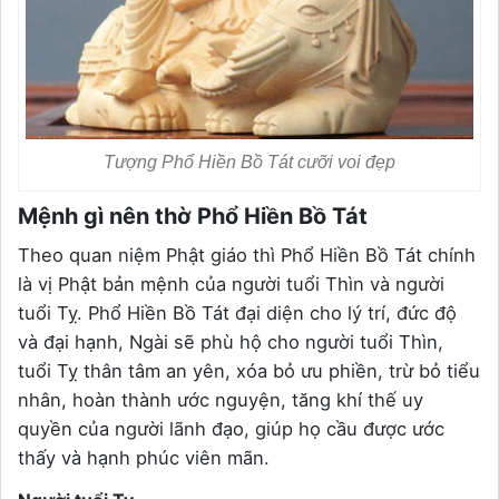
Tượng Phổ Hiền Bồ Tát cưỡi voi đẹp
Mệnh gì nên thờ Phổ Hiền Bồ Tát
Theo quan niệm Phật giáo thì Phổ Hiền Bồ Tát chính
là vị Phật bản mệnh của người tuổi Thìn và người
tuổi Tỵ. Phổ Hiền Bồ Tát đại diện cho lý trí, đức độ
và đại hạnh, Ngài sẽ phù hộ cho người tuổi Thìn,
tuổi Tỵ thân tâm an yên, xóa bỏ ưu phiền, trừ bỏ tiểu
nhân, hoàn thành ước nguyện, tăng khí thế uy
quyền của người lãnh đạo, giúp họ cầu được ước
thấy và hạnh phúc viên mãn.