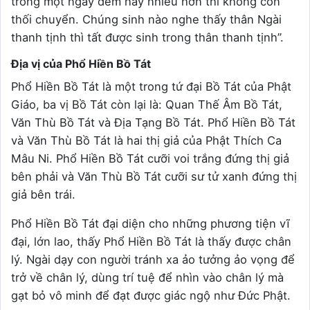
trong một ngày đêm hay nhiều hơn thì không còn
thối chuyển. Chúng sinh nào nghe thấy thân Ngài
thanh tịnh thì tất được sinh trong thân thanh tịnh”.
Địa vị của Phổ Hiền Bồ Tát
Phổ Hiền Bồ Tát là một trong tứ đại Bồ Tát của Phật
Giáo, ba vị Bồ Tát còn lại là: Quan Thế Âm Bồ Tát,
Văn Thù Bồ Tát và Địa Tạng Bồ Tát. Phổ Hiền Bồ Tát
và Văn Thù Bồ Tát là hai thị giả của Phật Thích Ca
Mâu Ni. Phổ Hiền Bồ Tát cưỡi voi trắng đứng thị giả
bên phải và Văn Thù Bồ Tát cưỡi sư tử xanh đứng thị
giả bên trái.
Phổ Hiền Bồ Tát đại diện cho những phương tiện vĩ
đại, lớn lao, thấy Phổ Hiền Bồ Tát là thấy được chân
lý. Ngài dạy con người tránh xa ảo tưởng ảo vọng để
trở về chân lý, dùng trí tuệ để nhìn vào chân lý mà
gạt bỏ vô minh để đạt được giác ngộ như Đức Phật.