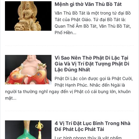
Mệnh gì thờ Văn Thù Bồ Tát
Văn Thù Bồ Tát là một trong tứ đại Bồ
Tát của Phật Giáo. Tứ đại Bồ Tát là:
Quan Thế Âm Bồ Tát, Văn Thù Bồ Tát,
Phổ Hiền...
Vì Sao Nên Thờ Phật Di Lặc Tại
Gia Và Vị Trí Đặt Tượng Phật Di
Lặc Đúng Nhất
Phật Di Lặc còn được gọi là Phật Cười,
Phật Hạnh Phúc. Nhắc đến Ngài là
người ta thường nghĩ ngay đến vị Phật có cái bụng lớn, khuôn
mặt...
4 Vị Trí Đặt Lục Bình Trong Nhà
Để Phát Lộc Phát Tài
Lục bình phong thủy là vật phẩm