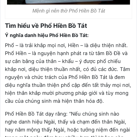
Mệnh gì nên thờ Phổ Hiền Bồ Tát
Tìm hiểu về Phổ Hiền Bồ Tát
Ý nghĩa danh hiệu Phổ Hiền Bồ Tát:
Phổ – là trải khắp mọi nơi, Hiền – là diệu thiện nhất.
Phổ Hiền – là nguyện hạnh phát ra từ tâm Bồ Đề và
sự cân bằng của thân – khẩu – ý được phổ chiếu
khắp nơi, diệu thiện thuần nhất, có đủ các đức. Tâm
nguyện và chức trách của Phổ Hiền Bồ Tát là đem
diệu nghĩa thuần thiện phổ cập đến tất thảy mọi nơi,
hiện thân khắp mười phương pháp giới và tùy mong
cầu của chúng sinh mà hiện thân hóa độ.
Phổ Hiền Bồ Tát dạy rằng: “Nếu chúng sinh nào
nghe danh hiệu Ngài, thấy và chạm đến thân Ngài,
hay nằm mộng thấy Ngài, hoặc tưởng niệm đến ngài