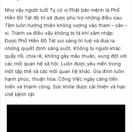
Như vậy người tuổi Tỵ có vị Phật bản mệnh là Phổ
Hiền Bồ Tát độ trì sẽ được phù trợ những điều sau:
Tâm luôn hướng thiện không vướng vào tham – sân –
si. Tránh xa điều xấu không bị tà khí xâm nhập.
Được Phổ Hiền Bồ Tát soi sáng trí tuệ và đưa ra
những quyết định sáng suốt. Không bị người khác
quấy rối, chia rẽ, không gây mâu thuẫn, xung đột với
các mỗi quan hệ xã hội. Luôn được yêu mến trong
một tập thể và các mối quan hệ khác. Gia đình luôn
hạnh phúc, thuận hòa. Công Việc ngày càng tiến
triển và thành công. Sức khỏe được cải thiện và hạn
chế bệnh tật.