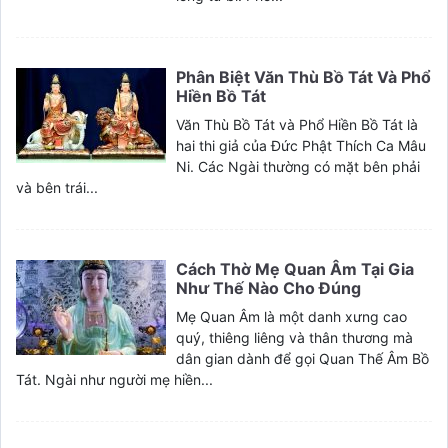
Phân Biệt Văn Thù Bồ Tát Và Phổ
Hiền Bồ Tát
Văn Thù Bồ Tát và Phổ Hiền Bồ Tát là
hai thi giả của Đức Phật Thích Ca Mâu
Ni. Các Ngài thường có mặt bên phải
và bên trái...
Cách Thờ Mẹ Quan Âm Tại Gia
Như Thế Nào Cho Đúng
Mẹ Quan Âm là một danh xưng cao
quý, thiêng liêng và thân thương mà
dân gian dành để gọi Quan Thế Âm Bồ
Tát. Ngài như người mẹ hiền...