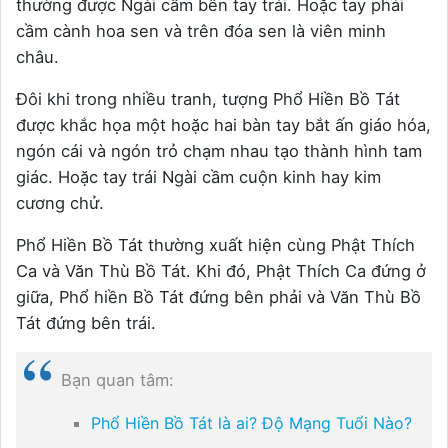
thường được Ngài cầm bên tay trái. Hoặc tay phải
cầm cành hoa sen và trên đóa sen là viên minh
châu.
Đôi khi trong nhiều tranh, tượng Phổ Hiền Bồ Tát
được khắc họa một hoặc hai bàn tay bắt ấn giáo hóa,
ngón cái và ngón trỏ chạm nhau tạo thành hình tam
giác. Hoặc tay trái Ngài cầm cuộn kinh hay kim
cương chử.
Phổ Hiền Bồ Tát thường xuất hiện cùng Phật Thích
Ca và Văn Thù Bồ Tát. Khi đó, Phật Thích Ca đứng ở
giữa, Phổ hiền Bồ Tát đứng bên phải và Văn Thù Bồ
Tát đứng bên trái.
Bạn quan tâm:
Phổ Hiền Bồ Tát là ai? Độ Mạng Tuổi Nào?