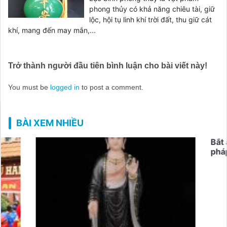
phong thủy có khả năng chiêu tài, giữ
lộc, hội tụ linh khí trời đất, thu giữ cát
khí, mang đến may mắn,...
Trở thành người đầu tiên bình luận cho bài viết này!
You must be
logged in
to post a comment.
BÀI XEM NHIỀU