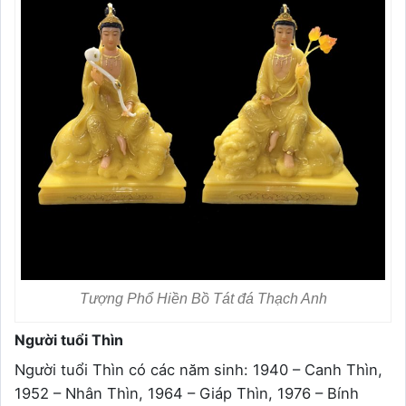
Tượng Phổ Hiền Bồ Tát đá Thạch Anh
Người tuổi Thìn
Người tuổi Thìn có các năm sinh: 1940 – Canh Thìn,
1952 – Nhân Thìn, 1964 – Giáp Thìn, 1976 – Bính