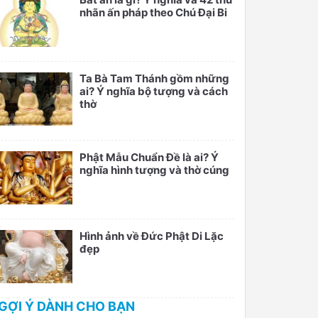
nhãn ấn pháp theo Chú Đại Bi
Ta Bà Tam Thánh gồm những
ai? Ý nghĩa bộ tượng và cách
thờ
Phật Mẫu Chuẩn Đề là ai? Ý
nghĩa hình tượng và thờ cúng
Hình ảnh về Đức Phật Di Lặc
đẹp
GỢI Ý DÀNH CHO BẠN