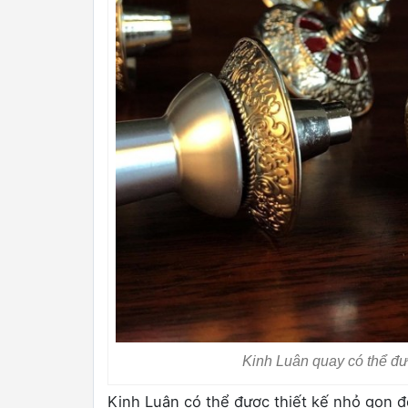
Kinh Luân quay có thể đư
Kinh Luân có thể được thiết kế nhỏ gọn đ