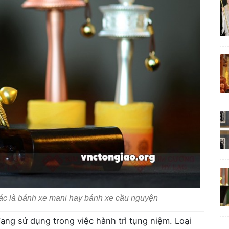
hác là bánh xe mani hay bánh xe cầu nguyện
ng sử dụng trong việc hành trì tụng niệm. Loại