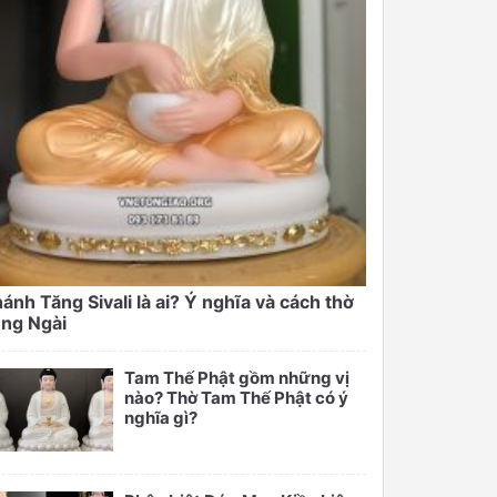
ánh Tăng Sivali là ai? Ý nghĩa và cách thờ
ng Ngài
Tam Thế Phật gồm những vị
nào? Thờ Tam Thế Phật có ý
nghĩa gì?