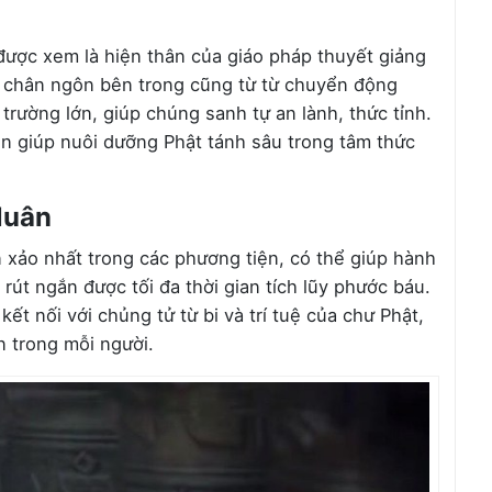
được xem là hiện thân của giáo pháp thuyết giảng
, chân ngôn bên trong cũng từ từ chuyển động
rường lớn, giúp chúng sanh tự an lành, thức tỉnh.
òn giúp nuôi dưỡng Phật tánh sâu trong tâm thức
luân
n xảo nhất trong các phương tiện, có thể giúp hành
 rút ngắn được tối đa thời gian tích lũy phước báu.
ết nối với chủng tử từ bi và trí tuệ của chư Phật,
n trong mỗi người.