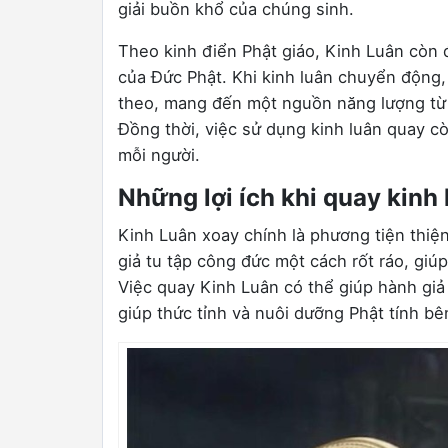
giải buồn khổ của chúng sinh.
Theo kinh điển Phật giáo, Kinh Luân còn 
của Đức Phật. Khi kinh luân chuyển động
theo, mang đến một nguồn năng lượng từ t
Đồng thời, việc sử dụng kinh luân quay c
mỗi người.
Những lợi ích khi quay kinh 
Kinh Luân xoay chính là phương tiện thiệ
giả tu tập công đức một cách rốt ráo, giúp
Việc quay Kinh Luân có thể giúp hành giả k
giúp thức tỉnh và nuôi dưỡng Phật tính bê