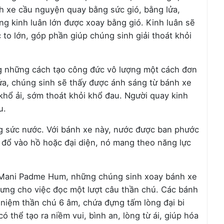
h xe cầu nguyện quay bằng sức gió, bằng lửa,
ng kinh luân lớn được xoay bằng gió. Kinh luân sẽ
c to lớn, góp phần giúp chúng sinh giải thoát khỏi
g những cách tạo công đức vô lượng một cách đơn
lửa, chúng sinh sẽ thấy được ánh sáng từ bánh xe
khổ ải, sớm thoát khỏi khổ đau. Người quay kinh
u.
 sức nước. Với bánh xe này, nước được ban phước
 đổ vào hồ hoặc đại diện, nó mang theo năng lực
 Mani Padme Hum, những chúng sinh xoay bánh xe
rưng cho việc đọc một lượt câu thần chú. Các bánh
niệm thần chú 6 âm, chứa đựng tấm lòng đại bi
 thể tạo ra niềm vui, bình an, lòng từ ái, giúp hóa