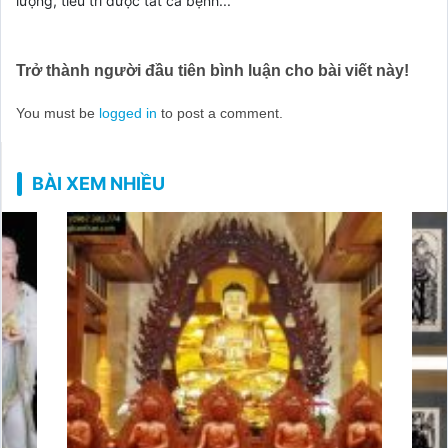
lượng, tiêu trì được tất cả bệnh...
Trở thành người đầu tiên bình luận cho bài viết này!
You must be
logged in
to post a comment.
BÀI XEM NHIỀU