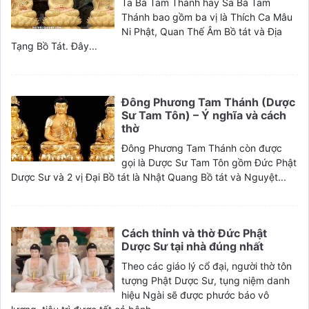
Ta Bà Tam Thánh hay Sa Bà Tam
Thánh bao gồm ba vị là Thích Ca Mâu
Ni Phật, Quan Thế Âm Bồ tát và Địa
Tạng Bồ Tát. Đây...
Đông Phương Tam Thánh (Dược
Sư Tam Tôn) – Ý nghĩa và cách
thờ
Đông Phương Tam Thánh còn được
gọi là Dược Sư Tam Tôn gồm Đức Phật
Dược Sư và 2 vị Đại Bồ tát là Nhật Quang Bồ tát và Nguyệt...
Cách thỉnh và thờ Đức Phật
Dược Sư tại nhà đúng nhất
Theo các giáo lý cổ đại, người thờ tôn
tượng Phật Dược Sư, tụng niệm danh
hiệu Ngài sẽ được phước báo vô