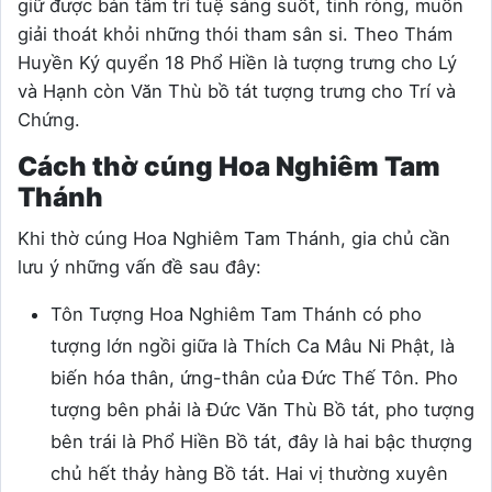
giữ được bản tâm trí tuệ sáng suốt, tinh ròng, muốn
giải thoát khỏi những thói tham sân si. Theo Thám
Huyền Ký quyển 18 Phổ Hiền là tượng trưng cho Lý
và Hạnh còn Văn Thù bồ tát tượng trưng cho Trí và
Chứng.
Cách thờ cúng Hoa Nghiêm Tam
Thánh
Khi thờ cúng Hoa Nghiêm Tam Thánh, gia chủ cần
lưu ý những vấn đề sau đây:
Tôn Tượng Hoa Nghiêm Tam Thánh có pho
tượng lớn ngồi giữa là Thích Ca Mâu Ni Phật, là
biến hóa thân, ứng-thân của Đức Thế Tôn. Pho
tượng bên phải là Đức Văn Thù Bồ tát, pho tượng
bên trái là Phổ Hiền Bồ tát, đây là hai bậc thượng
chủ hết thảy hàng Bồ tát. Hai vị thường xuyên