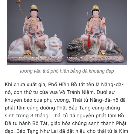
tượng văn thù phổ hiền bằng đá khoáng đẹp
Khi chưa xuất gia, Phổ Hiền Bồ tát tên là Năng-đà-
nô, con thứ tư của vua Vô Tránh Niệm. Dưới sự
khuyên bảo của phụ vương, Thái tử Năng-đà-nô đã
phát tâm cúng dường Phật Bảo Tạng cùng chúng
sinh trong 3 tháng. Thái tử đã nguyện phát tâm Bồ
Đề tu hành Bồ Tát, giáo hóa chúng sanh thành Phật
đạo. Bảo Tạng Như Lai đã đặt hiệu cho thái tử là Kim