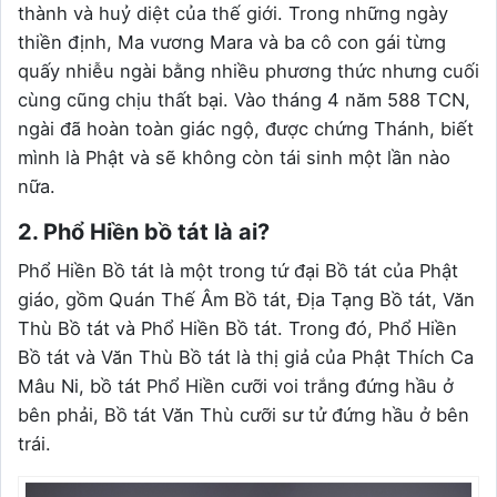
thành và huỷ diệt của thế giới. Trong những ngày
thiền định, Ma vương Mara và ba cô con gái từng
quấy nhiễu ngài bằng nhiều phương thức nhưng cuối
cùng cũng chịu thất bại. Vào tháng 4 năm 588 TCN,
ngài đã hoàn toàn giác ngộ, được chứng Thánh, biết
mình là Phật và sẽ không còn tái sinh một lần nào
nữa.
2. Phổ Hiền bồ tát là ai?
Phổ Hiền Bồ tát là một trong tứ đại Bồ tát của Phật
giáo, gồm Quán Thế Âm Bồ tát, Địa Tạng Bồ tát, Văn
Thù Bồ tát và Phổ Hiền Bồ tát. Trong đó, Phổ Hiền
Bồ tát và Văn Thù Bồ tát là thị giả của Phật Thích Ca
Mâu Ni, bồ tát Phổ Hiền cưỡi voi trắng đứng hầu ở
bên phải, Bồ tát Văn Thù cưỡi sư tử đứng hầu ở bên
trái.