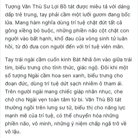
Tượng Văn Thù Sư Lợi Bồ tát được miêu tả với dáng
dấp trẻ trung, tay phải cầm một lưỡi gươm đang bốc
lửa. Mang hàm nghĩa dùng trí tuệ chặt đứt tất cả
gông xiềng bó buộc, những phiền não cột chặt con
người vào bất hạnh, khổ đau của vòng sinh tử luân
hồi, từ đó đưa con người đến với trí tuệ viên mãn.
Tay trái ngài cầm cuốn kinh Bát Nhã ôm vào giữa trái
tim, biểu trưng cho tỉnh thức, giác ngộ. Đôi khi một
số tượng Ngài cầm hoa sen xanh, biểu trưng cho
đoạn đức, dùng trí tuệ dứt sạch nhiễm ô tham ái.
Trên người ngài mang chiếc giáp nhãn nhục, che
chở cho Ngài vẹn toàn tâm từ bi. Văn Thù Bồ tát
thường ngồi trên lưng sư tử, biểu thị cho năng lực
mạnh mẽ của trí tuệ, có thể chuyển hóa những
phiền não, vô minh, những ý niệm chấp ngã trở về
vô lậu.