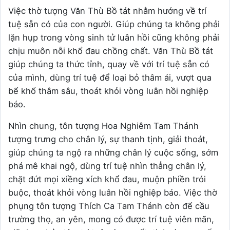
Việc thờ tượng Văn Thù Bồ tát nhằm hướng về trí
tuệ sẵn có của con người. Giúp chúng ta không phải
lặn hụp trong vòng sinh tử luân hồi cũng không phải
chịu muôn nỗi khổ đau chồng chất. Văn Thù Bồ tát
giúp chúng ta thức tỉnh, quay về với trí tuệ sẵn có
của mình, dùng trí tuệ để loại bỏ thâm ái, vượt qua
bể khổ thâm sâu, thoát khỏi vòng luân hồi nghiệp
báo.
Nhìn chung, tôn tượng Hoa Nghiêm Tam Thánh
tượng trưng cho chân lý, sự thanh tịnh, giải thoát,
giúp chúng ta ngộ ra những chân lý cuộc sống, sớm
phá mê khai ngộ, dùng trí tuệ nhìn thẳng chân lý,
chặt đứt mọi xiềng xích khổ đau, muộn phiền trói
buộc, thoát khỏi vòng luân hồi nghiệp báo. Việc thờ
phụng tôn tượng Thích Ca Tam Thánh còn để cầu
trường thọ, an yên, mong có được trí tuệ viên mãn,