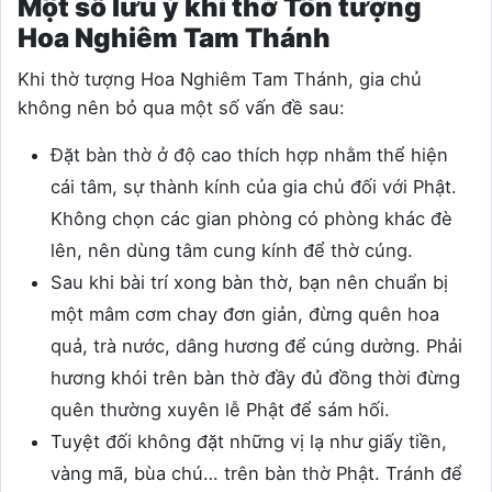
Một số lưu ý khi thờ Tôn tượng
Hoa Nghiêm Tam Thánh
Khi thờ tượng Hoa Nghiêm Tam Thánh, gia chủ
không nên bỏ qua một số vấn đề sau:
Đặt bàn thờ ở độ cao thích hợp nhằm thể hiện
cái tâm, sự thành kính của gia chủ đối với Phật.
Không chọn các gian phòng có phòng khác đè
lên, nên dùng tâm cung kính để thờ cúng.
Sau khi bài trí xong bàn thờ, bạn nên chuẩn bị
một mâm cơm chay đơn giản, đừng quên hoa
quả, trà nước, dâng hương để cúng dường. Phải
hương khói trên bàn thờ đầy đủ đồng thời đừng
quên thường xuyên lễ Phật để sám hối.
Tuyệt đối không đặt những vị lạ như giấy tiền,
vàng mã, bùa chú… trên bàn thờ Phật. Tránh để