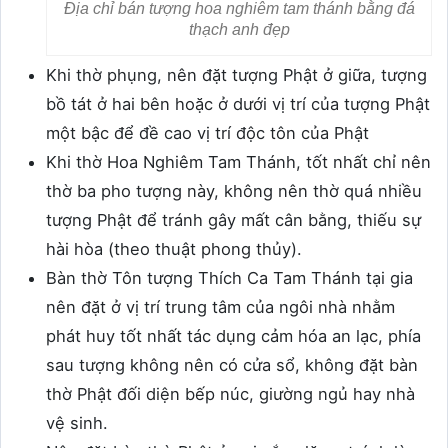
Địa chỉ bán tượng hoa nghiêm tam thánh bằng đá
thạch anh đẹp
Khi thờ phụng, nên đặt tượng Phật ở giữa, tượng
bồ tát ở hai bên hoặc ở dưới vị trí của tượng Phật
một bậc để đề cao vị trí độc tôn của Phật
Khi thờ Hoa Nghiêm Tam Thánh, tốt nhất chỉ nên
thờ ba pho tượng này, không nên thờ quá nhiều
tượng Phật để tránh gây mất cân bằng, thiếu sự
hài hòa (theo thuật phong thủy).
Bàn thờ Tôn tượng Thích Ca Tam Thánh tại gia
nên đặt ở vị trí trung tâm của ngôi nhà nhằm
phát huy tốt nhất tác dụng cảm hóa an lạc, phía
sau tượng không nên có cửa sổ, không đặt bàn
thờ Phật đối diện bếp núc, giường ngủ hay nhà
vệ sinh.