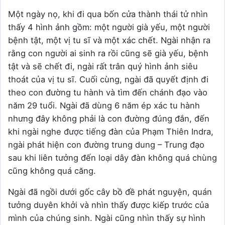
Một ngày nọ, khi đi qua bốn cửa thành thái tử nhìn
thấy 4 hình ảnh gồm: một người già yếu, một người
bệnh tật, một vị tu sĩ và một xác chết. Ngài nhận ra
rằng con người ai sinh ra rồi cũng sẽ già yếu, bệnh
tật và sẽ chết đi, ngài rất trân quý hình ảnh siêu
thoát của vị tu sĩ. Cuối cùng, ngài đã quyết định đi
theo con đường tu hành và tìm đến chánh đạo vào
năm 29 tuổi. Ngài đã dùng 6 năm ép xác tu hành
nhưng đây không phải là con đường đúng đắn, đến
khi ngài nghe được tiếng đàn của Phạm Thiên Indra,
ngài phát hiện con đường trung dung – Trung đạo
sau khi liên tưởng đến loại dây đàn không quá chùng
cũng không quá căng.
Ngài đã ngồi dưới gốc cây bồ đề phát nguyện, quán
tưởng duyên khởi và nhìn thấy được kiếp trước của
mình của chúng sinh. Ngài cũng nhìn thấy sự hình