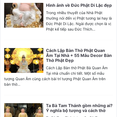
Hình ảnh về Đức Phật Di Lặc đẹp
Trong nhiều thuyết của Nhà Phật
thường nói đến vị Phật tương lai hay là
Đức Phật Di Lặc. Ngài được chọn là vị
Phật kế tiếp sau Đức Thích...
Cách Lập Bàn Thờ Phật Quan
Âm Tại Nhà + 55 Mẫu Decor Bàn
Thờ Phật Đẹp
Cách Lập Bàn thờ Phật Bà Quan Âm
Tại nhà chuẩn chi tiết. Một số mẫu
tượng Quan Âm cùng cách bài trí tượng Phật Quan Âm trên
bàn thờ...
Ta Bà Tam Thánh gồm những ai?
Ý nghĩa bộ tượng và cách thờ