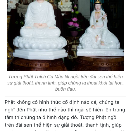
Tượng Phật Thích Ca Mâu Ni ngồi trên đài sen thể hiện
sự giải thoát, thanh tịnh, giúp chúng ta thoát khỏi tai họa,
buồn đau.
Phật không có hình thức cố định nào cả, chúng ta
nghĩ đến Phật như thế nào thì ngài sẽ hiện lên trong
tâm trí chúng ta ở hình dạng đó. Tượng Phật ngồi
trên đài sen thể hiện sự giải thoát, thanh tịnh, giúp