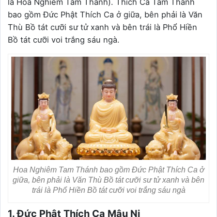
là Hoa Nghiêm Tam Thánh). Thích Ca Tam Thánh
bao gồm Đức Phật Thích Ca ở giữa, bên phải là Văn
Thù Bồ tát cưỡi sư tử xanh và bên trái là Phổ Hiền
Bồ tát cưỡi voi trắng sáu ngà.
Hoa Nghiêm Tam Thánh bao gồm Đức Phật Thích Ca ở
giữa, bên phải là Văn Thù Bồ tát cưỡi sư tử xanh và bên
trái là Phổ Hiền Bồ tát cưỡi voi trắng sáu ngà
1. Đức Phật Thích Ca Mâu Ni