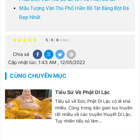
Mẫu Tượng Văn Thù Phổ Hiền Bồ Tát Bằng Bột Đá
Đẹp Nhất
5
/
5
(
6
votes
)
Chia sẻ
Cập nhật lúc: 1:43 AM , 12/05/2022
CÙNG CHUYÊN MỤC
Tiểu Sử Về Phật Di Lặc
Tiểu sử về Đức Phật Di Lặc có lẽ khá
nhiều. Cũng trong dân gian lưu truyền
rất nhiều về các truyền thuyết Di Lặc.
Tuy nhiên tiểu sử làm...