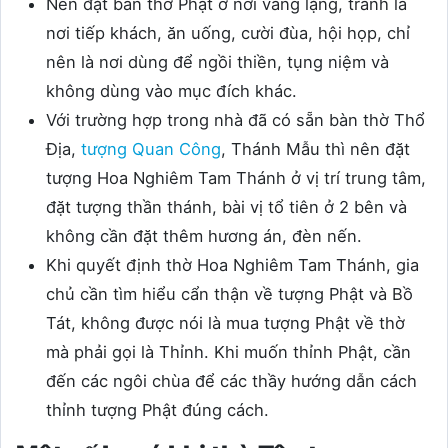
Nên đặt bàn thờ Phật ở nơi vắng lặng, tránh là
nơi tiếp khách, ăn uống, cười đùa, hội họp, chỉ
nên là nơi dùng để ngồi thiền, tụng niệm và
không dùng vào mục đích khác.
Với trường hợp trong nhà đã có sẵn bàn thờ Thổ
Địa,
tượng Quan Công
, Thánh Mẫu thì nên đặt
tượng Hoa Nghiêm Tam Thánh ở vị trí trung tâm,
đặt tượng thần thánh, bài vị tổ tiên ở 2 bên và
không cần đặt thêm hương án, đèn nến.
Khi quyết định thờ Hoa Nghiêm Tam Thánh, gia
chủ cần tìm hiểu cẩn thận về tượng Phật và Bồ
Tát, không được nói là mua tượng Phật về thờ
mà phải gọi là Thỉnh. Khi muốn thỉnh Phật, cần
đến các ngôi chùa để các thầy hướng dẫn cách
thỉnh tượng Phật đúng cách.