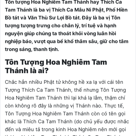
Tôn tượng Hoa Nghiêm Tam Thánh hay Thích Ca
Tam Thánh là ba vị Thích Ca Mâu Ni Phật, Phổ Hiền
Bồ tát và Văn Thù Sư Lợi Bồ tát. Đây là ba vị Tôn
tượng tượng trưng cho chân lý, trí tuệ và hạnh
nguyện giúp chúng ta thoát khỏi vòng luân hồi
nghiệp báo, vượt qua bể khổ thâm sâu, giữ cho tâm
trong sáng, thanh tịnh.
Tôn Tượng Hoa Nghiêm Tam
Thánh là ai?
Chắc hẳn nhiều Phật tử không hề xa lạ với cái tên
Tượng Thích Ca Tam Thánh, thế nhưng Tôn Tượng
Hoa Nghiêm Tam Thánh thì lại khá lạ lẫm, thậm chí
còn không rõ đây là những vị Thánh nào. Thực tế,
Tôn Tượng Hoa Nghiêm Tam Thánh còn có tên gọi
khác là Thích Ca Tam Thánh (do chủ yếu được nhắc
đến và miêu tả trong kinh Hoa Nghiêm nên mới gọi