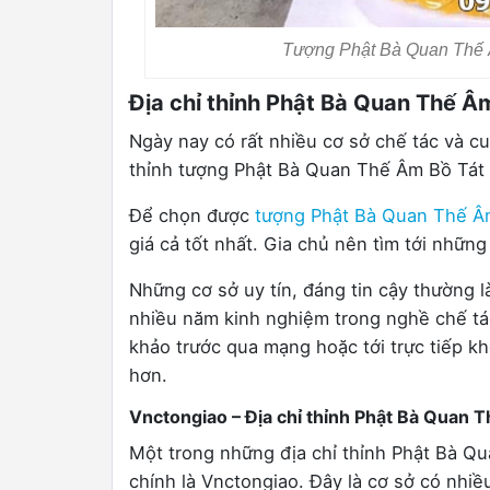
Tượng Phật Bà Quan Thế 
Địa chỉ thỉnh Phật Bà Quan Thế Âm
Ngày nay có rất nhiều cơ sở chế tác và cu
thỉnh tượng Phật Bà Quan Thế Âm Bồ Tát đ
Để chọn được
tượng Phật Bà Quan Thế Â
giá cả tốt nhất. Gia chủ nên tìm tới những
Những cơ sở uy tín, đáng tin cậy thường l
nhiều năm kinh nghiệm trong nghề chế tá
khảo trước qua mạng hoặc tới trực tiếp kh
hơn.
Vnctongiao – Địa chỉ thỉnh Phật Bà Quan T
Một trong những địa chỉ thỉnh Phật Bà Qu
chính là Vnctongiao. Đây là cơ sở có nhi