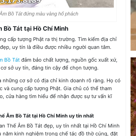
Âm Bồ Tát đứng màu vàng hổ phách
 Bồ Tát tại Hồ Chí Minh
ng cấp tượng Phật ra thị trường. Tìm kiếm địa chỉ
ẹp, uy tín là điều được nhiều người quan tâm.
m Bồ Tát
đảm bảo chất lượng, nguồn gốc xuất xứ,
 cơ sở uy tín, đáng tin cậy để chọn tượng.
à những cơ sở có địa chỉ kinh doanh rõ ràng. Họ có
c và cung cấp tượng Phật. Gia chủ có thể tham
o, cửa hàng tìm hiểu để nhận được sự tư vấn kĩ
hế Âm Bồ Tát tại Hồ Chí Minh uy tín nhất
an Thế Âm Bồ Tát đẹp, uy tín nhất tại Hồ Chí Minh
ều năm kinh nghiệm trong chế tác đồ thờ cúng, đặt