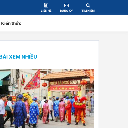
LIÊN HỆ
ĐĂNG KÝ
TÌM KIẾM
– Kiến thức
BÀI XEM NHIỀU