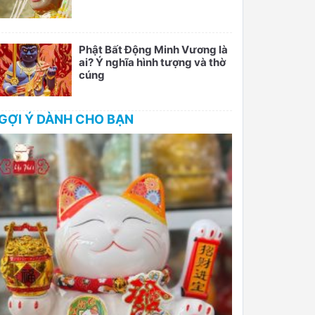
Phật Bất Động Minh Vương là
ai? Ý nghĩa hình tượng và thờ
cúng
GỢI Ý DÀNH CHO BẠN