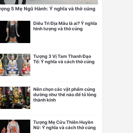
ợng 5 Mẹ Ngũ Hành: Ý nghĩa và thờ cúng
Diêu Trì Địa Mẫu là ai? Ý nghĩa
hình tượng và thờ cúng
Tượng 3 Vị Tam Thanh Đạo
Tổ: Ý nghĩa và cách thờ cúng
Nên chọn các vật phẩm cúng
dường như thế nào để tỏ lòng
thành kính
Tượng Mẹ Cửu Thiên Huyền
Nữ: Ý nghĩa và cách thờ cúng