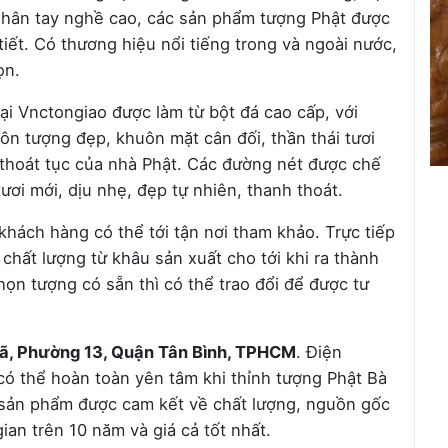
 nhân tay nghề cao, các sản phẩm tượng Phật được
 tiết. Có thương hiệu nổi tiếng trong và ngoài nước,
ọn.
i Vnctongiao được làm từ bột đá cao cấp, với
ôn tượng đẹp, khuôn mặt cân đối, thần thái tươi
m, thoát tục của nhà Phật. Các đường nét được chế
ươi mới, dịu nhẹ, đẹp tự nhiên, thanh thoát.
khách hàng có thể tới tận nơi tham khảo. Trực tiếp
 chất lượng từ khâu sản xuất cho tới khi ra thành
n tượng có sẵn thì có thể trao đổi để được tư
ã, Phường 13, Quận Tân Bình, TPHCM
. Điện
ó thể hoàn toàn yên tâm khi thỉnh tượng Phật Bà
 sản phẩm được cam kết về chất lượng, nguồn gốc
gian trên 10 năm và giá cả tốt nhất.