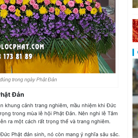
đúng trong ngày Phật Đản
Phật Đản
ện khung cảnh trang nghiêm, mầu nhiệm khi Đức
trọng trong mùa lễ hội Phật Đản. Nên nghi lễ Tắm
ễn ra một cách rất trọng thể và trang nghiêm.
 Đức Phật đản sinh, nó còn mang ý nghĩa sâu sắc.