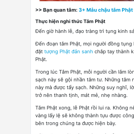
>> Bạn quan tâm:
3+ Mẫu chậu tắm Phật 
Thực hiện nghi thức Tắm Phật
Đến giờ hành lễ, đạo tràng trì tụng kinh 
Đến đoạn tắm Phật, mọi người đồng tụng k
đặt
tượng Phật đản sanh
chắp tay thành k
Phật.
Trong lúc Tắm Phật, mỗi người cần lắm lò
sạch này sẽ gội nhần tâm tư. Những tâm 
này mà được tẩy sạch. Những suy nghĩ, lờ
trở nên thanh tịnh, mát mẻ, nhẹ nhàng.
Tắm Phật xong, lễ Phật rồi lui ra. Không 
vàng lấy lệ sẽ không thành tựu được công
bên trong chúng ta được hiện bày.