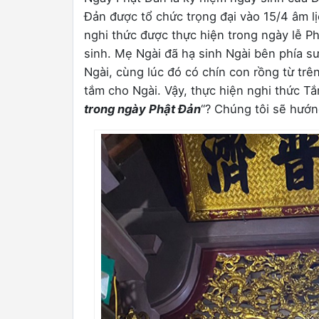
Đản được tổ chức trọng đại vào 15/4 âm l
nghi thức được thực hiện trong ngày lễ P
sinh. Mẹ Ngài đã hạ sinh Ngài bên phía sư
Ngài, cùng lúc đó có chín con rồng từ tr
tắm cho Ngài. Vậy, thực hiện nghi thức Tắ
trong ngày Phật Đản
“? Chúng tôi sẽ hướn
0