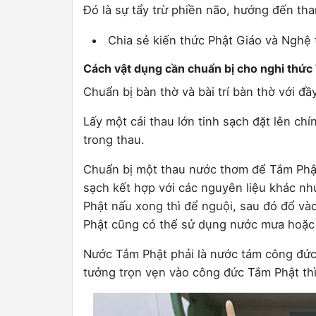
Đó là sự tẩy trừ phiền não, hướng đến tha
Chia sẻ kiến thức Phật Giáo và Nghệ 
Cách vật dụng cần chuẩn bị cho nghi thức
Chuẩn bị bàn thờ và bài trí bàn thờ với đ
Lấy một cái thau lớn tinh sạch đặt lên chí
trong thau.
Chuẩn bị một thau nước thơm để Tắm Phậ
sạch kết hợp với các nguyên liệu khác nh
Phật nấu xong thì để nguội, sau đó đổ vào
Phật cũng có thể sử dụng nước mưa hoặc 
Nước Tắm Phật phải là nước tám công đức,
tưởng trọn vẹn vào công đức Tắm Phật th