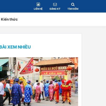
LIÊN HỆ
ĐĂNG KÝ
TÌM KIẾM
– Kiến thức
BÀI XEM NHIỀU