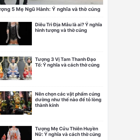
ợng 5 Mẹ Ngũ Hành: Ý nghĩa và thờ cúng
Diêu Trì Địa Mẫu là ai? Ý nghĩa
hình tượng và thờ cúng
Tượng 3 Vị Tam Thanh Đạo
Tổ: Ý nghĩa và cách thờ cúng
Nên chọn các vật phẩm cúng
dường như thế nào để tỏ lòng
thành kính
Tượng Mẹ Cửu Thiên Huyền
Nữ: Ý nghĩa và cách thờ cúng