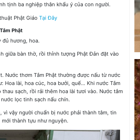
nh tịnh ba nghiệp thân khẩu ý của con người.
thuật Phật Giáo
Tại Đây
 Tắm Phật
ầy đủ hương, hoa.
nh giữa bàn thờ, rồi thỉnh tượng Phật Đản đặt vào
t. Nước thơm Tắm Phật thường được nấu từ nước
ư: Hoa lài, hoa cúc, hoa bưởi, quế… Khi nước Tắm
 thau sạch, rồi rải thêm hoa lài tươi vào. Nước tắm
nước lọc tinh sạch nấu chín.
 vì vậy người chuẩn bị nước phải thành tâm, tin
ì mới thành tựu như nguyện.