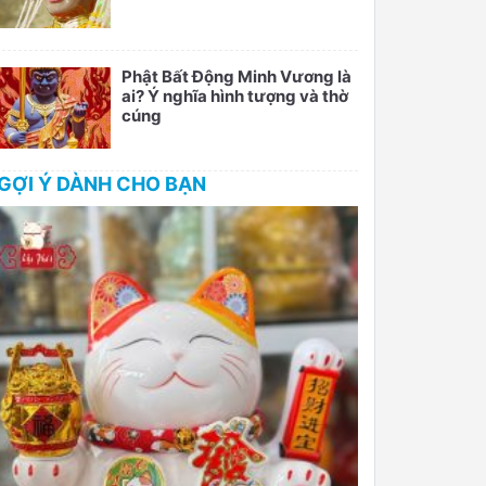
Phật Bất Động Minh Vương là
ai? Ý nghĩa hình tượng và thờ
cúng
GỢI Ý DÀNH CHO BẠN