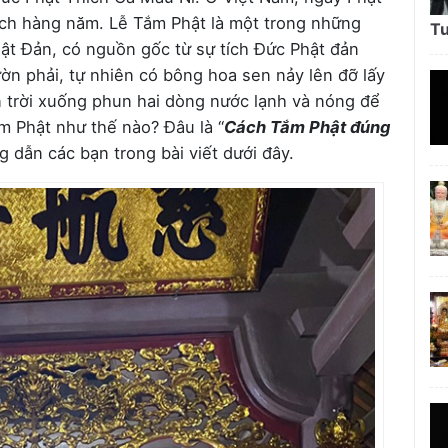
ịch hàng năm. Lễ Tắm Phật là một trong những
Tư
hật Đản, có nguồn gốc từ sự tích Đức Phật đản
ờn phải, tự nhiên có bông hoa sen nảy lên đỡ lấy
ên trời xuống phun hai dòng nước lạnh và nóng để
m Phật như thế nào? Đâu là “
Cách Tắm Phật đúng
g dẫn các bạn trong bài viết dưới đây.