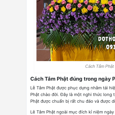
Cách Tắm Phật 
Cách Tắm Phật đúng trong ngày 
Lễ Tắm Phật được phục dựng nhằm tái hi
Phật chào đời. Đây là một nghi thức long 
Phật được chuẩn bị rất chu đáo và được di
Lê Tắm Phật ngoài mục đích kỉ niệm ngày